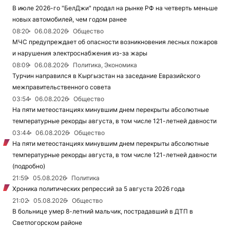
В июле 2026-го "БелДжи" продал на рынке РФ на четверть меньше
новых автомобилей, чем годом ранее
08:20
06.08.2026
Общество
МЧС предупреждает об опасности возникновения лесных пожаров
и нарушения электроснабжения из-за жары
08:09
06.08.2026
Политика, Экономика
Турчин направился в Кыргызстан на заседание Евразийского
межправительственного совета
03:54
06.08.2026
Общество
На пяти метеостанциях минувшим днем перекрыты абсолютные
температурные рекорды августа, в том числе 121-летней давности
03:44
06.08.2026
Общество
На пяти метеостанциях минувшим днем перекрыты абсолютные
температурные рекорды августа, в том числе 121-летней давности
(подробно)
21:59
05.08.2026
Политика
Хроника политических репрессий за 5 августа 2026 года
21:02
05.08.2026
Общество
В больнице умер 8-летний мальчик, пострадавший в ДТП в
Светлогорском районе