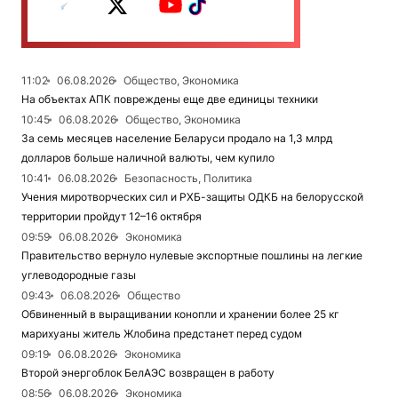
11:02
06.08.2026
Общество, Экономика
На объектах АПК повреждены еще две единицы техники
10:45
06.08.2026
Общество, Экономика
За семь месяцев население Беларуси продало на 1,3 млрд
долларов больше наличной валюты, чем купило
10:41
06.08.2026
Безопасность, Политика
Учения миротворческих сил и РХБ-защиты ОДКБ на белорусской
территории пройдут 12–16 октября
09:59
06.08.2026
Экономика
Правительство вернуло нулевые экспортные пошлины на легкие
углеводородные газы
09:43
06.08.2026
Общество
Обвиненный в выращивании конопли и хранении более 25 кг
марихуаны житель Жлобина предстанет перед судом
09:19
06.08.2026
Экономика
Второй энергоблок БелАЭС возвращен в работу
08:56
06.08.2026
Экономика