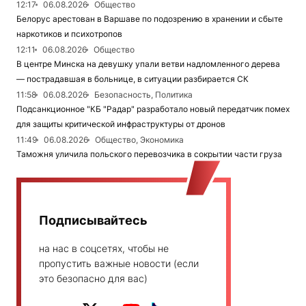
12:17
06.08.2026
Общество
Белорус арестован в Варшаве по подозрению в хранении и сбыте
наркотиков и психотропов
12:11
06.08.2026
Общество
В центре Минска на девушку упали ветви надломленного дерева
— пострадавшая в больнице, в ситуации разбирается СК
11:58
06.08.2026
Безопасность, Политика
Подсанкционное "КБ "Радар" разработало новый передатчик помех
для защиты критической инфраструктуры от дронов
11:49
06.08.2026
Общество, Экономика
Таможня уличила польского перевозчика в сокрытии части груза
Подписывайтесь
на нас в соцсетях, чтобы не
пропустить важные новости (если
это безопасно для вас)