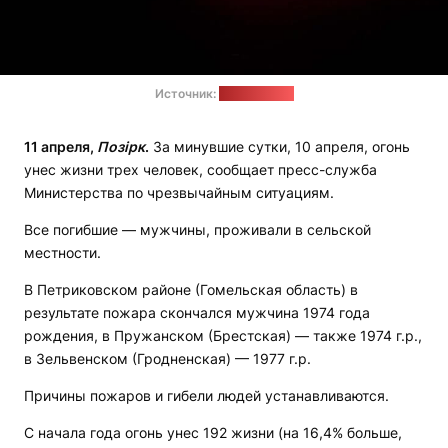
Источник:
pixabay.com
11 апреля,
Позірк
.
За минувшие сутки, 10 апреля, огонь
унес жизни трех человек, сообщает пресс-служба
Министерства по чрезвычайным ситуациям.
Все погибшие — мужчины, проживали в сельской
местности.
В Петриковском районе (Гомельская область) в
результате пожара скончался мужчина 1974 года
рождения, в Пружанском (Брестская) — также 1974 г.р.,
в Зельвенском (Гродненская) — 1977 г.р.
Причины пожаров и гибели людей устанавливаются.
С начала года огонь унес 192 жизни (на 16,4% больше,