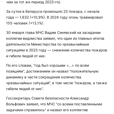
чем за тот же период 2023-го).
За сутки в Беларуси произошло 23 пожара, с начала
года — 1.632 (+10,9%). В 2024 году огонь травмировал
155 человек (+13,1%).
30 января глава МЧС Вадим Синявский на заседании
коллегии ведомства заявил, что один из главных итогов
деятельности Министерства по чрезвычайным
ситуациям в 2023 году — снижение количества пожаров
и гибели людей от них.
По его словам, “год был хорошим <…> по всем
позициям”, достижением он назвал “положительную
динамику в части сокращения количества
чрезвычайных ситуаций”, в том числе “пожаров, а также
гибели людей от них”.
Госсекретарь Совета безопасности Александр
Вольфович заявил, что МЧС “со всеми поставленными
задачами справилось” и назвал его коллектив