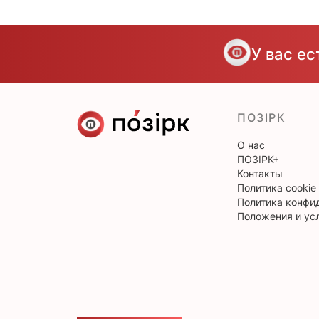
У вас е
ПОЗІРК
О нас
ПОЗІРК+
Контакты
Политика cookie
Политика конфи
Положения и ус