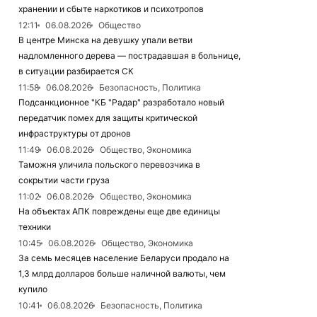
хранении и сбыте наркотиков и психотропов
12:11
06.08.2026
Общество
В центре Минска на девушку упали ветви
надломленного дерева — пострадавшая в больнице,
в ситуации разбирается СК
11:58
06.08.2026
Безопасность, Политика
Подсанкционное "КБ "Радар" разработало новый
передатчик помех для защиты критической
инфраструктуры от дронов
11:49
06.08.2026
Общество, Экономика
Таможня уличила польского перевозчика в
сокрытии части груза
11:02
06.08.2026
Общество, Экономика
На объектах АПК повреждены еще две единицы
техники
10:45
06.08.2026
Общество, Экономика
За семь месяцев население Беларуси продало на
1,3 млрд долларов больше наличной валюты, чем
купило
10:41
06.08.2026
Безопасность, Политика