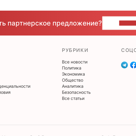
сть партнерское предложение?
НАПИ
РУБРИКИ
CОЦ
Все новости
Политика
Экономика
Общество
денциальности
Аналитика
ловия
Безопасность
Все статьи