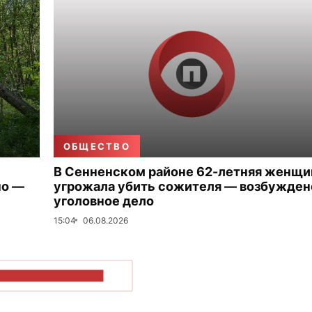
ОБЩЕСТВО
В Сенненском районе 62-летняя женщи
но —
угрожала убить сожителя — возбужден
уголовное дело
15:04
06.08.2026
ОКАЗАТЬ БОЛЬШЕ