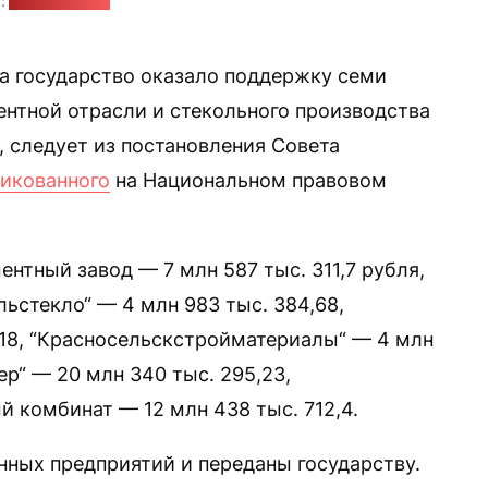
:
belcement.by
да государство оказало поддержку семи
нтной отрасли и стекольного производства
я, следует из постановления Совета
икованного
на Национальном правовом
нтный завод — 7 млн 587 тыс. 311,7 рубля,
льстекло“ — 4 млн 983 тыс. 384,68,
,18, “Красносельскстройматериалы“ — 4 млн
ер“ — 20 млн 340 тыс. 295,23,
 комбинат — 12 млн 438 тыс. 712,4.
нных предприятий и переданы государству.