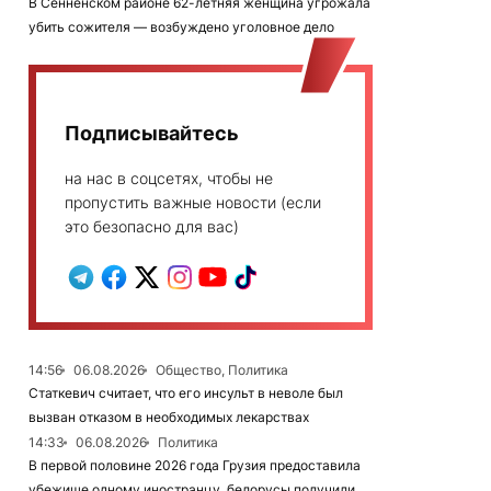
В Сенненском районе 62-летняя женщина угрожала
убить сожителя — возбуждено уголовное дело
Подписывайтесь
на нас в соцсетях, чтобы не
пропустить важные новости (если
это безопасно для вас)
14:56
06.08.2026
Общество, Политика
Статкевич считает, что его инсульт в неволе был
вызван отказом в необходимых лекарствах
14:33
06.08.2026
Политика
В первой половине 2026 года Грузия предоставила
убежище одному иностранцу, белорусы получили