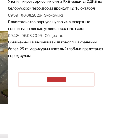
Учения миротворческих сил и РХБ-защиты ОДКБ на
белорусской территории пройдут 12–16 октября
09:59
06.08.2026
Экономика
Правительство вернуло нулевые экспортные
пошлины на легкие углеводородные газы
09:43
06.08.2026
Общество
Обвиненный в выращивании конопли и хранении
более 25 кг марихуаны житель Жлобина предстанет
перед судом
ЧИТАТЬ