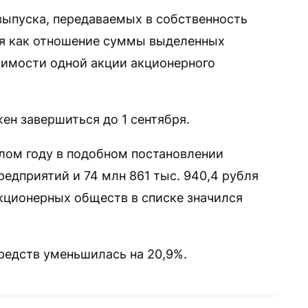
выпуска, передаваемых в собственность
ся как отношение суммы выделенных
оимости одной акции акционерного
ен завершиться до 1 сентября.
лом году в подобном постановлении
едприятий и 74 млн 861 тыс. 940,4 рубля
кционерных обществ в списке значился
редств уменьшилась на 20,9%.