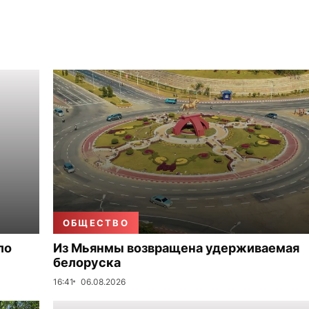
ОБЩЕСТВО
ло
Из Мьянмы возвращена удерживаемая
белоруска
16:41
06.08.2026