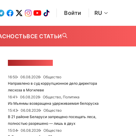
Войти
RU
АСНОСТЬ
ВСЕ СТАТЬИ
ЛЕНТА НОВОСТЕЙ
16:50
06.08.2026
Общество
Направлено в суд коррупционное дело директора
лесхоза в Могилеве
16:41
06.08.2026
Общество, Политика
Из Мьянмы возвращена удерживаемая белоруска
15:43
06.08.2026
Общество
В 21 районе Беларуси запрещено посещать леса,
полностью разрешено — лишь в двух
15:04
06.08.2026
Общество