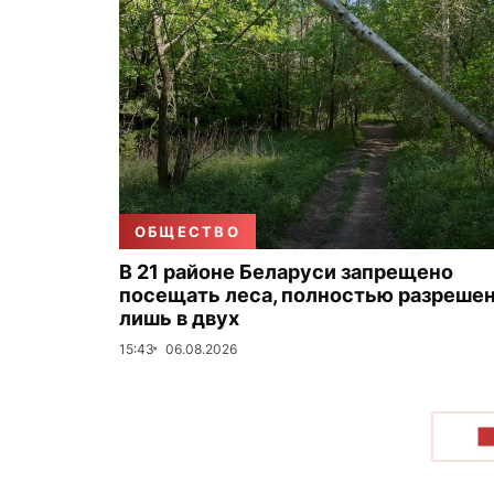
ОБЩЕСТВО
В 21 районе Беларуси запрещено
посещать леса, полностью разреше
лишь в двух
15:43
06.08.2026
П