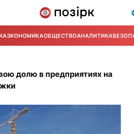
КА
ЭКОНОМИКА
ОБЩЕСТВО
АНАЛИТИКА
БЕЗОП
вою долю в предприятиях на
ржки