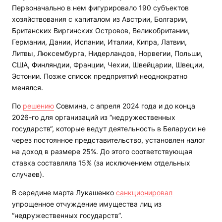
Первоначально в нем фигурировало 190 субъектов
хозяйствования с капиталом из Австрии, Болгарии,
Британских Виргинских Островов, Великобритании,
Германии, Дании, Испании, Италии, Кипра, Латвии,
Литвы, Люксембурга, Нидерландов, Норвегии, Польши,
США, Финляндии, Франции, Чехии, Швейцарии, Швеции,
Эстонии. Позже список предприятий неоднократно
менялся.
По
решению
Совмина, с апреля 2024 года и до конца
2026-го для организаций из “недружественных
государств“, которые ведут деятельность в Беларуси не
через постоянное представительство, установлен налог
на доход в размере 25%. До этого соответствующая
ставка составляла 15% (за исключением отдельных
случаев).
В середине марта Лукашенко
санкционировал
упрощенное отчуждение имущества лиц из
“недружественных государств”.