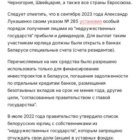
Черногория, Швейцария, а также все страны Евросоюза.
Следует отметить, что в сентябре 2023 года Александр
Лукашенко своим указом № 285
установил
особый
порядок получения лицами из “недружественных
государств“ прибыли и дивидендов. Для выплат таким
участникам юрлица должны были открыть в банках
Беларуси специальные счета (счета резидентов).
Перечисляемые на них средства было разрешено
использовать только для финансирование
инвестпроектов в Беларуси, погашения задолженности
по отдельным кредитам банков, размещения
безотзывных вкладов на срок не менее года, другие
цели, “согласованные правительством с главой
государства”.
В июле 2022 года правительство утвердило список
белорусских юрлиц с собственниками из
“недружественных государств“, которым запрещено
отчуждать свои доли (акции) в уставных фондах.