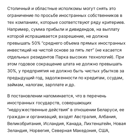
Столичный и областные исполкомы могут снять это
ограничение по просьбе иностранных собственников в
тех компаниях, которые соответствуют ряду критериев.
Например, сумма прибыли и дивидендов, на выплату
которой испрашивается разрешение, не должна
превышать 50% “среднего объема прямых иностранных
инвестиций на чистой основе за пять лет“ (не касается
отдельных резидентов Парка высоких технологий). При
этом годовое сокращение штата не должно превышать
30%, у предприятия не должно быть чистых убытков за
предыдущий год, задолженности по кредитам, ссудам,
займам, налогам, зарплате и др.
В постановлении напоминается, что в перечень
иностранных государств, совершающих
“недружественные действия“ в отношении Беларуси, ее
граждан и организаций, входят Австралия, Албания,
Великобритания, Исландия, Канада, Лихтенштейн, Новая
Зеландия, Норвегия, Северная Македония, США,