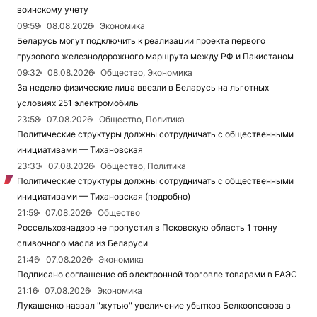
воинскому учету
09:59
08.08.2026
Экономика
Беларусь могут подключить к реализации проекта первого
грузового железнодорожного маршрута между РФ и Пакистаном
09:32
08.08.2026
Общество, Экономика
За неделю физические лица ввезли в Беларусь на льготных
условиях 251 электромобиль
23:58
07.08.2026
Общество, Политика
Политические структуры должны сотрудничать с общественными
инициативами — Тихановская
23:33
07.08.2026
Общество, Политика
Политические структуры должны сотрудничать с общественными
инициативами — Тихановская (подробно)
21:59
07.08.2026
Общество
Россельхознадзор не пропустил в Псковскую область 1 тонну
сливочного масла из Беларуси
21:46
07.08.2026
Экономика
Подписано соглашение об электронной торговле товарами в ЕАЭС
21:16
07.08.2026
Экономика
Лукашенко назвал "жутью" увеличение убытков Белкоопсоюза в