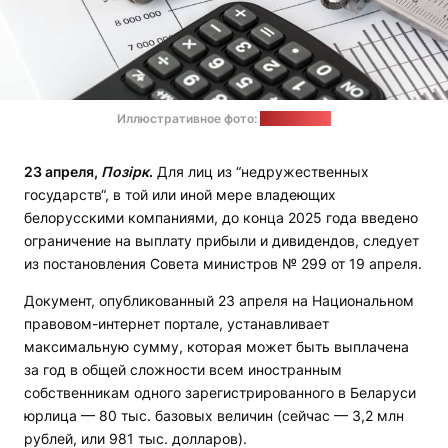
Иллюстративное фото:
pickpik.com
23 апреля,
Позірк
.
Для лиц из “недружественных
государств“, в той или иной мере владеющих
белорусскими компаниями, до конца 2025 года введено
ограничение на выплату прибыли и дивидендов, следует
из постановления Совета министров № 299 от 19 апреля.
Документ, опубликованный 23 апреля на Национальном
правовом-интернет портале, устанавливает
максимальную сумму, которая может быть выплачена
за год в общей сложности всем иностранным
собственникам одного зарегистрированного в Беларуси
юрлица — 80 тыс. базовых величин (сейчас — 3,2 млн
рублей, или 981 тыс. долларов).