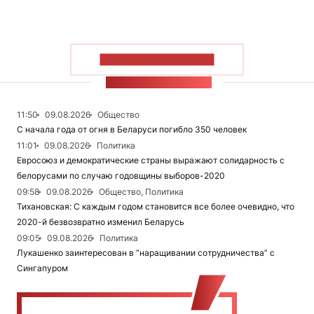
ПОКАЗАТЬ БОЛЬШЕ
ЛЕНТА НОВОСТЕЙ
11:50
09.08.2026
Общество
С начала года от огня в Беларуси погибло 350 человек
11:01
09.08.2026
Политика
Евросоюз и демократические страны выражают солидарность с
белорусами по случаю годовщины выборов-2020
09:58
09.08.2026
Общество, Политика
Тихановская: С каждым годом становится все более очевидно, что
2020-й безвозвратно изменил Беларусь
09:05
09.08.2026
Политика
Лукашенко заинтересован в “наращивании сотрудничества” с
Сингапуром