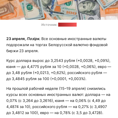
Источник:
freepik.com
23 апреля,
Позірк
.
Все основные иностранные валюты
подорожали на торгах Белорусской валютно-фондовой
биржи 23 апреля.
Курс доллара вырос до 3,2543 рубля (+0,0028, +0,09%),
юаня — до 4,4775 рубля за 10 (+0,0028, +0,06%), евро —
до 3,48 рубля (+0,0213, +0,62%), российского рубля —
до 3,4845 рубля за 100 (+0,0001, +0,003%).
На прошлой рабочей неделе (15–19 апреля) снизились
курсы всех основных иностранных валют: доллара — на
0,07% (с 3,264 до 3,2616), юаня — на 0,06% (с 4,49 до
4,4874 за 10), российского рубля — на 0,27% (с 3,4907
до 3,4812 за 100), евро — на 0,78% (с 3,5 до 3,4728).