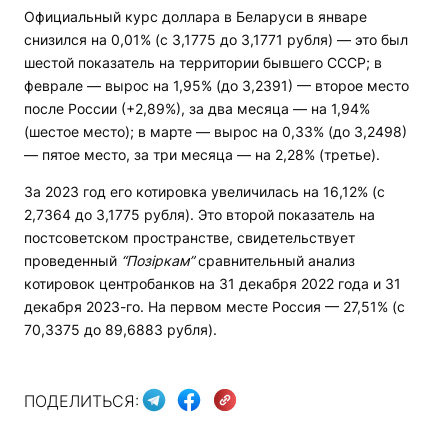
Официальный курс доллара в Беларуси в январе
снизился на 0,01% (с 3,1775 до 3,1771 рубля) — это был
шестой показатель на территории бывшего СССР; в
феврале — вырос на 1,95% (до 3,2391) — второе место
после России (+2,89%), за два месяца — на 1,94%
(шестое место); в марте — вырос на 0,33% (до 3,2498)
— пятое место, за три месяца — на 2,28% (третье).
За 2023 год его котировка увеличилась на 16,12% (с
2,7364 до 3,1775 рубля). Это второй показатель на
постсоветском пространстве, свидетельствует
проведенный
“Позіркам”
сравнительный анализ
котировок центробанков на 31 декабря 2022 года и 31
декабря 2023-го. На первом месте Россия — 27,51% (с
70,3375 до 89,6883 рубля).
ПОДЕЛИТЬСЯ: