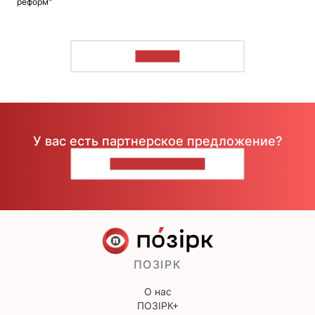
реформ"
ЧИТАТЬ
У вас есть партнерское предложение?
НАПИШИТЕ НАМ
ПОЗІРК
О нас
ПОЗІРК+