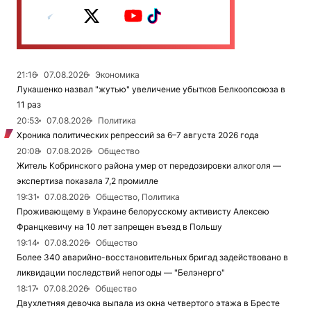
21:16
07.08.2026
Экономика
Лукашенко назвал "жутью" увеличение убытков Белкоопсоюза в
11 раз
20:53
07.08.2026
Политика
Хроника политических репрессий за 6–7 августа 2026 года
20:08
07.08.2026
Общество
Житель Кобринского района умер от передозировки алкоголя —
экспертиза показала 7,2 промилле
19:31
07.08.2026
Общество, Политика
Проживающему в Украине белорусскому активисту Алексею
Францкевичу на 10 лет запрещен въезд в Польшу
19:14
07.08.2026
Общество
Более 340 аварийно-восстановительных бригад задействовано в
ликвидации последствий непогоды — "Белэнерго"
18:17
07.08.2026
Общество
Двухлетняя девочка выпала из окна четвертого этажа в Бресте