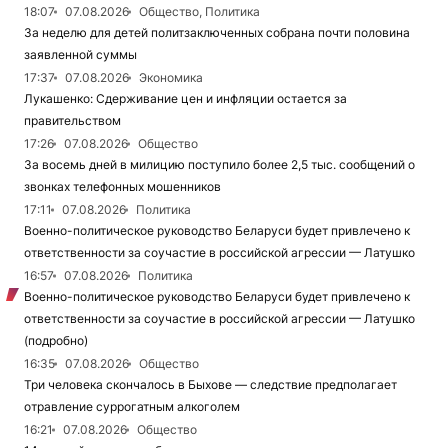
18:07
07.08.2026
Общество, Политика
За неделю для детей политзаключенных собрана почти половина
заявленной суммы
17:37
07.08.2026
Экономика
Лукашенко: Сдерживание цен и инфляции остается за
правительством
17:26
07.08.2026
Общество
За восемь дней в милицию поступило более 2,5 тыс. сообщений о
звонках телефонных мошенников
17:11
07.08.2026
Политика
Военно-политическое руководство Беларуси будет привлечено к
ответственности за соучастие в российской агрессии — Латушко
16:57
07.08.2026
Политика
Военно-политическое руководство Беларуси будет привлечено к
ответственности за соучастие в российской агрессии — Латушко
(подробно)
16:35
07.08.2026
Общество
Три человека скончалось в Быхове — следствие предполагает
отравление суррогатным алкоголем
16:21
07.08.2026
Общество