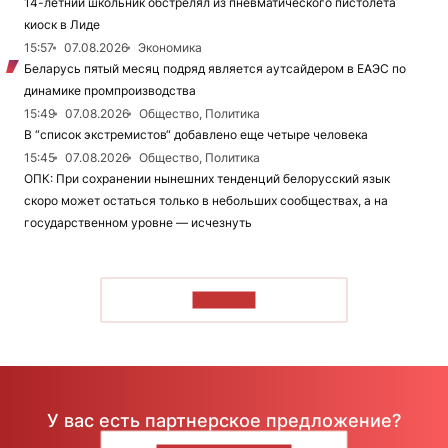
14-летний школьник обстрелял из пневматического пистолета
киоск в Лиде
15:57
07.08.2026
Экономика
Беларусь пятый месяц подряд является аутсайдером в ЕАЭС по
динамике промпроизводства
15:49
07.08.2026
Общество, Политика
В “список экстремистов“ добавлено еще четыре человека
15:45
07.08.2026
Общество, Политика
ОПК: При сохранении нынешних тенденций белорусский язык
скоро может остаться только в небольших сообществах, а на
государственном уровне — исчезнуть
ЧИТАТЬ
У вас есть партнерское предложение?