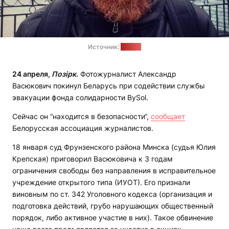
Источник:
dev.by
24 апреля,
Позірк
.
Фотожурналист Александр
Васюкович покинул Беларусь при содействии службы
эвакуации фонда солидарности BySol.
Сейчас он “находится в безопасности“,
сообщает
Белорусская ассоциация журналистов.
18 января суд Фрунзенского района Минска (судья Юлия
Крепская) приговорил Васюковича к 3 годам
ограничения свободы без направления в исправительное
учреждение открытого типа (ИУОТ). Его признали
виновным по ст. 342 Уголовного кодекса (организация и
подготовка действий, грубо нарушающих общественный
порядок, либо активное участие в них). Такое обвинение