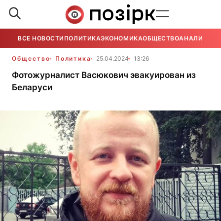
ВСЕ НОВОСТИ
ПОЛИТИКА
ЭКОНОМИКА
ОБЩЕСТВО
АНАЛИТИКА
Общество
Политика
25.04.2024
13:26
Фотожурналист Васюкович эвакуирован из
Беларуси