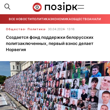
ВСЕ НОВОСТИ
ПОЛИТИКА
ЭКОНОМИКА
ОБЩЕСТВО
АНАЛИТИКА
Общество
Политика
30.04.2024
13:16
Создается фонд поддержки белорусских
политзаключенных, первый взнос делает
Норвегия