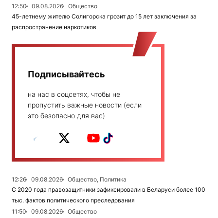
12:50
09.08.2026
Общество
45-летнему жителю Солигорска грозит до 15 лет заключения за
распространение наркотиков
Подписывайтесь
на нас в соцсетях, чтобы не
пропустить важные новости (если
это безопасно для вас)
12:26
09.08.2026
Общество, Политика
С 2020 года правозащитники зафиксировали в Беларуси более 100
тыс. фактов политического преследования
11:50
09.08.2026
Общество