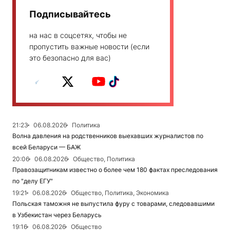
Подписывайтесь
на нас в соцсетях, чтобы не
пропустить важные новости (если
это безопасно для вас)
21:23
06.08.2026
Политика
Волна давления на родственников выехавших журналистов по
всей Беларуси — БАЖ
20:06
06.08.2026
Общество, Политика
Правозащитникам известно о более чем 180 фактах преследования
по "делу ЕГУ"
19:21
06.08.2026
Общество, Политика, Экономика
Польская таможня не выпустила фуру с товарами, следовавшими
в Узбекистан через Беларусь
19:16
06.08.2026
Общество