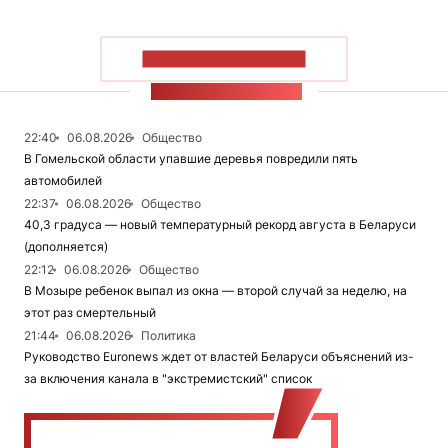
ПОКАЗАТЬ БОЛЬШЕ
ЛЕНТА НОВОСТЕЙ
22:40
06.08.2026
Общество
В Гомельской области упавшие деревья повредили пять
автомобилей
22:37
06.08.2026
Общество
40,3 градуса — новый температурный рекорд августа в Беларуси
(дополняется)
22:12
06.08.2026
Общество
В Мозыре ребенок выпал из окна — второй случай за неделю, на
этот раз смертельный
21:44
06.08.2026
Политика
Руководство Euronews ждет от властей Беларуси объяснений из-
за включения канала в "экстремистский" список