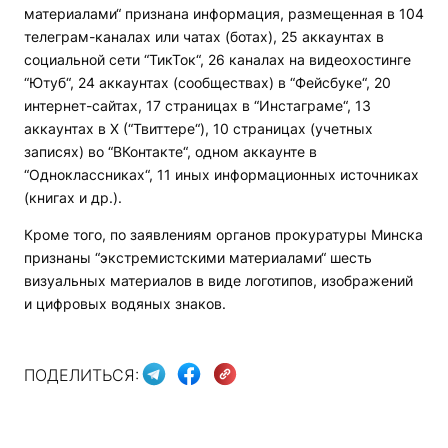
материалами“ признана информация, размещенная в 104
телеграм-каналах или чатах (ботах), 25 аккаунтах в
социальной сети “ТикТок“, 26 каналах на видеохостинге
“Ютуб“, 24 аккаунтах (сообществах) в “Фейсбуке“, 20
интернет-сайтах, 17 страницах в “Инстаграме“, 13
аккаунтах в X (“Твиттере“), 10 страницах (учетных
записях) во “ВКонтакте“, одном аккаунте в
“Одноклассниках“, 11 иных информационных источниках
(книгах и др.).
Кроме того, по заявлениям органов прокуратуры Минска
признаны “экстремистскими материалами“ шесть
визуальных материалов в виде логотипов, изображений
и цифровых водяных знаков.
ПОДЕЛИТЬСЯ: