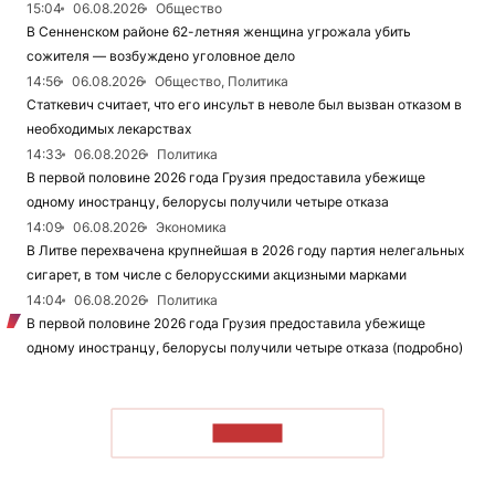
15:04
06.08.2026
Общество
В Сенненском районе 62-летняя женщина угрожала убить
сожителя — возбуждено уголовное дело
14:56
06.08.2026
Общество, Политика
Статкевич считает, что его инсульт в неволе был вызван отказом в
необходимых лекарствах
14:33
06.08.2026
Политика
В первой половине 2026 года Грузия предоставила убежище
одному иностранцу, белорусы получили четыре отказа
14:09
06.08.2026
Экономика
В Литве перехвачена крупнейшая в 2026 году партия нелегальных
сигарет, в том числе с белорусскими акцизными марками
14:04
06.08.2026
Политика
В первой половине 2026 года Грузия предоставила убежище
одному иностранцу, белорусы получили четыре отказа (подробно)
ЧИТАТЬ