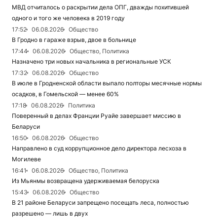
МВД отчиталось о раскрытии дела ОПГ, дважды похитившей
одного и того же человека в 2019 году
17:52
06.08.2026
Общество
В Гродно в гараже взрыв, двое в больнице
17:44
06.08.2026
Общество, Политика
Назначено три новых начальника в региональные УСК
17:32
06.08.2026
Общество
В июле в Гродненской области выпало полторы месячные нормы
осадков, в Гомельской — менее 60%
17:18
06.08.2026
Политика
Поверенный в делах Франции Руайе завершает миссию в
Беларуси
16:50
06.08.2026
Общество
Направлено в суд коррупционное дело директора лесхоза в
Могилеве
16:41
06.08.2026
Общество, Политика
Из Мьянмы возвращена удерживаемая белоруска
15:43
06.08.2026
Общество
В 21 районе Беларуси запрещено посещать леса, полностью
разрешено — лишь в двух