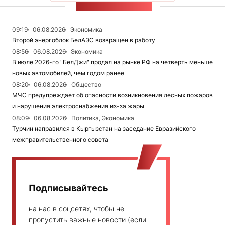
ЛЕНТА НОВОСТЕЙ
09:19
06.08.2026
Экономика
Второй энергоблок БелАЭС возвращен в работу
08:56
06.08.2026
Экономика
В июле 2026-го "БелДжи" продал на рынке РФ на четверть меньше
новых автомобилей, чем годом ранее
08:20
06.08.2026
Общество
МЧС предупреждает об опасности возникновения лесных пожаров
и нарушения электроснабжения из-за жары
08:09
06.08.2026
Политика, Экономика
Турчин направился в Кыргызстан на заседание Евразийского
межправительственного совета
Подписывайтесь
на нас в соцсетях, чтобы не
пропустить важные новости (если