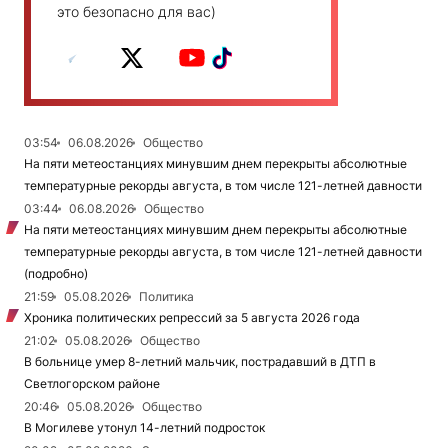
это безопасно для вас)
03:54
06.08.2026
Общество
На пяти метеостанциях минувшим днем перекрыты абсолютные
температурные рекорды августа, в том числе 121-летней давности
03:44
06.08.2026
Общество
На пяти метеостанциях минувшим днем перекрыты абсолютные
температурные рекорды августа, в том числе 121-летней давности
(подробно)
21:59
05.08.2026
Политика
Хроника политических репрессий за 5 августа 2026 года
21:02
05.08.2026
Общество
В больнице умер 8-летний мальчик, пострадавший в ДТП в
Светлогорском районе
20:46
05.08.2026
Общество
В Могилеве утонул 14-летний подросток