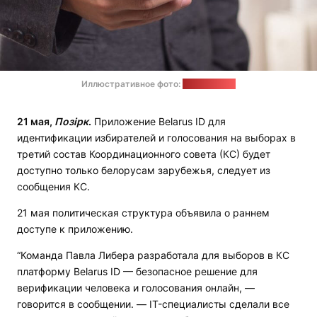
Иллюстративное фото:
pixabay.com
21 мая,
Позірк
.
Приложение Belarus ID для
идентификации избирателей и голосования на выборах в
третий состав Координационного совета (КС) будет
доступно только белорусам зарубежья, следует из
сообщения КС.
21 мая политическая структура объявила о раннем
доступе к приложению.
“Команда Павла Либера разработала для выборов в КС
платформу Belarus ID — безопасное решение для
верификации человека и голосования онлайн, —
говорится в сообщении. — IT-специалисты сделали все