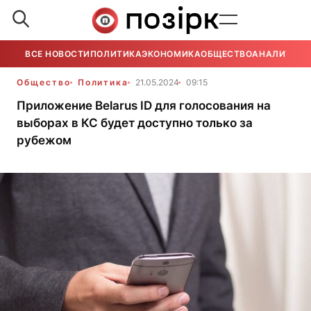
ВСЕ НОВОСТИ
ПОЛИТИКА
ЭКОНОМИКА
ОБЩЕСТВО
АНАЛИТИКА
Общество
Политика
21.05.2024
09:15
Приложение Belarus ID для голосования на
выборах в КС будет доступно только за
рубежом