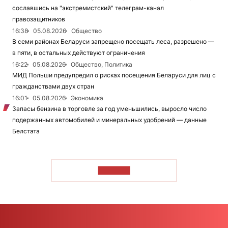
сославшись на "экстремистский" телеграм-канал
правозащитников
16:38
05.08.2026
Общество
В семи районах Беларуси запрещено посещать леса, разрешено —
в пяти, в остальных действуют ограничения
16:22
05.08.2026
Общество, Политика
МИД Польши предупредил о рисках посещения Беларуси для лиц с
гражданствами двух стран
16:01
05.08.2026
Экономика
Запасы бензина в торговле за год уменьшились, выросло число
подержанных автомобилей и минеральных удобрений — данные
Белстата
ЧИТАТЬ