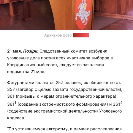
Архивное фото:
"Белсат"
21 мая,
Позірк.
Следственный комитет возбудил
уголовные дела против всех участников выборов в
Координационный совет, следует из заявления
ведомства 21 мая.
Фигурантами являются 257 человек, их обвиняют по ст.
357 (заговор с целью захвата государственной власти),
361 (призывы к мерам ограничительного характера),
1
4
361
(создание экстремистского формирования) и 361
(содействие экстремистской деятельности) Уголовного
кодекса.
“По устоявшемуся алгоритму, в рамках расследования