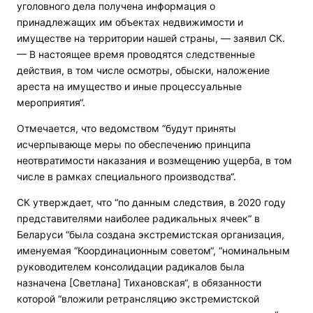
уголовного дела получена информация о
принадлежащих им объектах недвижимости и
имуществе на территории нашей страны, — заявил СК.
— В настоящее время проводятся следственные
действия, в том числе осмотры, обыски, наложение
ареста на имущество и иные процессуальные
мероприятия“.
Отмечается, что ведомством “будут приняты
исчерпывающе меры по обеспечению принципа
неотвратимости наказания и возмещению ущерба, в том
числе в рамках специального производства“.
СК утверждает, что “по данным следствия, в 2020 году
представителями наиболее радикальных ячеек“ в
Беларуси “была создана экстремистская организация,
именуемая “Координационным советом“, “номинальным
руководителем консолидации радикалов была
назначена [Светлана] Тихановская“, в обязанности
которой “вложили ретрансляцию экстремистской