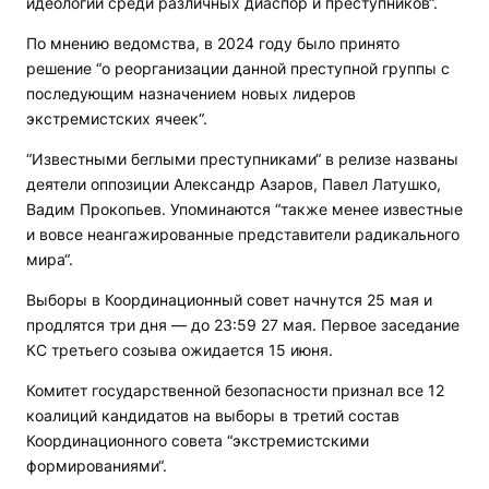
идеологии среди различных диаспор и преступников“.
По мнению ведомства, в 2024 году было принято
решение “о реорганизации данной преступной группы с
последующим назначением новых лидеров
экстремистских ячеек“.
“Известными беглыми преступниками“ в релизе названы
деятели оппозиции Александр Азаров, Павел Латушко,
Вадим Прокопьев. Упоминаются “также менее известные
и вовсе неангажированные представители радикального
мира“.
Выборы в Координационный совет начнутся 25 мая и
продлятся три дня — до 23:59 27 мая. Первое заседание
КС третьего созыва ожидается 15 июня.
Комитет государственной безопасности признал все 12
коалиций кандидатов на выборы в третий состав
Координационного совета “экстремистскими
формированиями“.