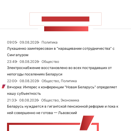
ПОКАЗАТЬ БОЛЬШЕ
ЛЕНТА НОВОСТЕЙ
09:05
09.08.2026
Политика
Лукашенко заинтересован в “наращивании сотрудничества” с
Сингапуром
23:49
08.08.2026
Общество
Электроснабжение восстановлено во всех пострадавших от
непогоды поселениях Беларуси
22:00
08.08.2026
Общество, Политика
Вячорка: Интерес к конференции "Новая Беларусь" определяет
нашу субъектность
21:33
08.08.2026
Общество, Экономика
Беларусь нуждается в гигантской пенсионной реформе и пока к
ней совершенно не готова — Львовский