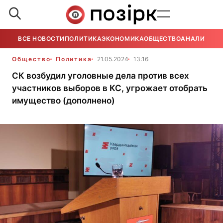
ВСЕ НОВОСТИ
ПОЛИТИКА
ЭКОНОМИКА
ОБЩЕСТВО
АНАЛИТИКА
Общество
Политика
21.05.2024
13:16
СК возбудил уголовные дела против всех
участников выборов в КС, угрожает отобрать
имущество (дополнено)