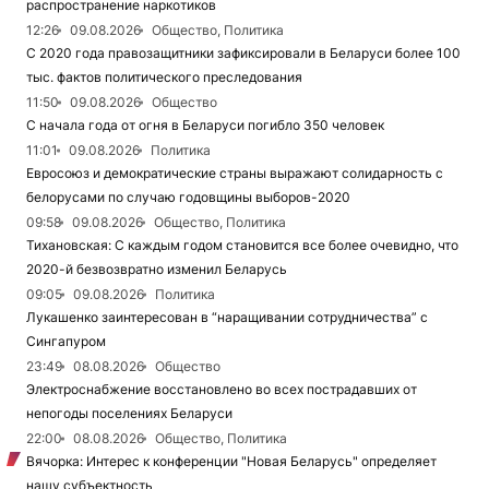
распространение наркотиков
12:26
09.08.2026
Общество, Политика
С 2020 года правозащитники зафиксировали в Беларуси более 100
тыс. фактов политического преследования
11:50
09.08.2026
Общество
С начала года от огня в Беларуси погибло 350 человек
11:01
09.08.2026
Политика
Евросоюз и демократические страны выражают солидарность с
белорусами по случаю годовщины выборов-2020
09:58
09.08.2026
Общество, Политика
Тихановская: С каждым годом становится все более очевидно, что
2020-й безвозвратно изменил Беларусь
09:05
09.08.2026
Политика
Лукашенко заинтересован в “наращивании сотрудничества” с
Сингапуром
23:49
08.08.2026
Общество
Электроснабжение восстановлено во всех пострадавших от
непогоды поселениях Беларуси
22:00
08.08.2026
Общество, Политика
Вячорка: Интерес к конференции "Новая Беларусь" определяет
нашу субъектность