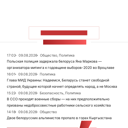
ПОКАЗАТЬ БОЛЬШЕ
ЛЕНТА НОВОСТЕЙ
17:02
09.08.2026
Общество, Политика
Польская полиция задержала белоруса Яна Маркова —
организатора митинга к годовщине выборов-2020 во Вроцлаве
16:01
09.08.2026
Политика
Глава МИД Украины: Надеемся, Беларусь станет свободной
страной, будущее которой начнет определять народ, а не Москва
15:22
09.08.2026
Безопасность, Политика
В ССО проходят военные сборы — на них предположительно
призваны недобросовестные работники сельского хозяйства
14:18
09.08.2026
Общество
Двое белорусских альпинистов пропало в горах Кыргызстана