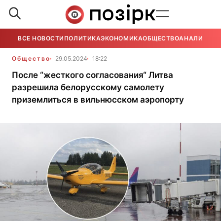
ВСЕ НОВОСТИ
ПОЛИТИКА
ЭКОНОМИКА
ОБЩЕСТВО
АНАЛИТИКА
Общество
29.05.2024
18:22
После “жесткого согласования“ Литва
разрешила белорусскому самолету
приземлиться в вильнюсском аэропорту