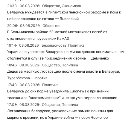
21:33
08.08.2026
Общество, Экономика
Беларусь нуждается в гигантской пенсионной реформе и пока к
ней совершенно не готова — Львовский
20:06
08.08.2026
Общество
В Белыничском районе 22-летний мотоциклист погиб от
столкновения с грузовиком КамАЗ
19:14
08.08.2026
Безопасность, Политика
Украина не угрожает Беларуси, но Минск должен понимать, с чем
столкнется в случае присоединения к войне — Демченко
18:46
08.08.2026
Общество, Политика
Дедок за жесткую люстрацию после смены власти в Беларуси,
Турарбекова — против
17:43
08.08.2026
Политика
Беларусь до сих пор не уведомила Euronews о признании
телеканала "экстремистским" и не аргументировала решение
17:08
08.08.2026
Общество, Политика
Легализация белорусов, увековечение памяти понятны для
мирного времени, но в Украине война — посол Чорногор