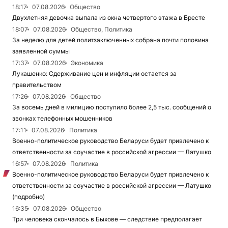
18:17
07.08.2026
Общество
Двухлетняя девочка выпала из окна четвертого этажа в Бресте
18:07
07.08.2026
Общество, Политика
За неделю для детей политзаключенных собрана почти половина
заявленной суммы
17:37
07.08.2026
Экономика
Лукашенко: Сдерживание цен и инфляции остается за
правительством
17:26
07.08.2026
Общество
За восемь дней в милицию поступило более 2,5 тыс. сообщений о
звонках телефонных мошенников
17:11
07.08.2026
Политика
Военно-политическое руководство Беларуси будет привлечено к
ответственности за соучастие в российской агрессии — Латушко
16:57
07.08.2026
Политика
Военно-политическое руководство Беларуси будет привлечено к
ответственности за соучастие в российской агрессии — Латушко
(подробно)
16:35
07.08.2026
Общество
Три человека скончалось в Быхове — следствие предполагает