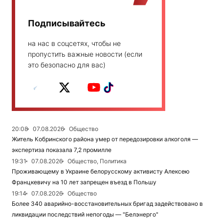
Подписывайтесь
на нас в соцсетях, чтобы не
пропустить важные новости (если
это безопасно для вас)
20:08
07.08.2026
Общество
Житель Кобринского района умер от передозировки алкоголя —
экспертиза показала 7,2 промилле
19:31
07.08.2026
Общество, Политика
Проживающему в Украине белорусскому активисту Алексею
Францкевичу на 10 лет запрещен въезд в Польшу
19:14
07.08.2026
Общество
Более 340 аварийно-восстановительных бригад задействовано в
ликвидации последствий непогоды — "Белэнерго"