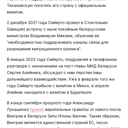
Тихановскую посетить его страну с официальным
визитом.
2 декабря 2021 года Сийярто провел в Стокгольме
(Швеция) встречу с ныне покойным белорусским
министром Владимиром Макеем, объяснив ее
“необходимостью поддерживать каналы связи для
разрешения миграционного кризиса“.
В январе 2023 года Сийярто, поздравляя в телефонном
разговоре с назначением на пост главы МИД Беларуси
Сергея Алейника, обсуждал с ним перспективы
дальнейшего взаимодействия. Уже в феврале того же
года Сийярто прибыли с визитом в Минск, в апреле
Алейник находился с визитом в Будапеште.
В конце сентября прошлого года Александр
Лукашенко
принял
верительные грамоты от нового посла
Венгрии в Беларуси Зиты Илоны Бенчик. Таким образом,
Венгрия является единственной страной ЕС, посол