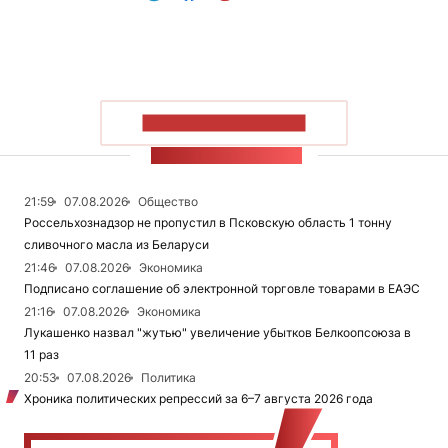
ПОКАЗАТЬ БОЛЬШЕ
ЛЕНТА НОВОСТЕЙ
21:59
07.08.2026
Общество
Россельхознадзор не пропустил в Псковскую область 1 тонну
сливочного масла из Беларуси
21:46
07.08.2026
Экономика
Подписано соглашение об электронной торговле товарами в ЕАЭС
21:16
07.08.2026
Экономика
Лукашенко назвал "жутью" увеличение убытков Белкоопсоюза в
11 раз
20:53
07.08.2026
Политика
Хроника политических репрессий за 6–7 августа 2026 года