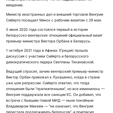
введение.
Министр иностранных дел и внешней торговли Венгрии
Сийярто посещает Минск с рабочим визитом с 29 мая.
5 июня 2020 года состоялся первый в истории
белорусско-венгерских отношений официальный визит
премьер-министра Виктора Орбана в Беларусь.
1 октября 2021 года в Афинах (Греция) прошла
дискуссия с участием Сийярто и белорусского
демократического лидера Светланы Тихановской.
Ведущий спросил, зачем венгерский премьер-министр
Виктор Орбан приезжал к Лукашенко, когда в стране
уже шли репрессии. Сийярто ответил, что тогда
отношения были “прагматичными”, но все изменилось —
Венгрия поддержала все санкции ЕС. Он добавил, что
встреча с бывшим главой МИД — ныне покойным
Владимиром Макеем — “не означает, что Венгрия
перестала поддерживать белорусов”, и пригласил