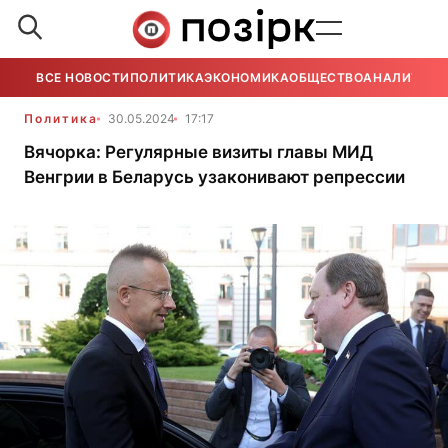
ВСЕ НОВОСТИ
ПОЛИТИКА
ЭКОНОМИКА
ОБЩЕСТВО
АНАЛИТИКА
Политика
30.05.2024
17:17
Вячорка: Регулярные визиты главы МИД
Венгрии в Беларусь узаконивают репрессии