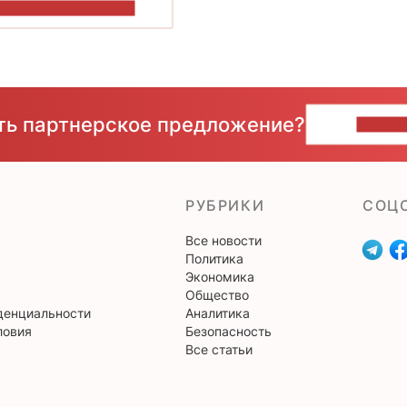
ОКАЗАТЬ БОЛЬШЕ
сть партнерское предложение?
НАПИ
РУБРИКИ
CОЦ
Все новости
Политика
Экономика
Общество
денциальности
Аналитика
ловия
Безопасность
Все статьи