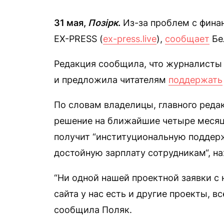
31 мая,
Позірк
.
Из-за проблем с фина
EX-PRESS (
ex-press.live
),
сообщает
Бе
Редакция сообщила, что журналисты 
и предложила читателям
поддержать
По словам владелицы, главного реда
решение на ближайшие четыре месяц
получит “институциональную поддержк
достойную зарплату сотрудникам“, н
“Ни одной нашей проектной заявки с
сайта у нас есть и другие проекты, в
сообщила Поляк.