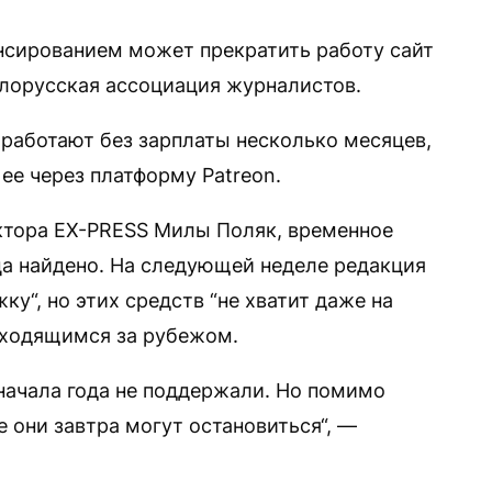
нсированием может прекратить работу сайт
лорусская ассоциация журналистов.
работают без зарплаты несколько месяцев,
ее через платформу Patreon.
ктора EX-PRESS Милы Поляк, временное
а найдено. На следующей неделе редакция
у“, но этих средств “не хватит даже на
аходящимся за рубежом.
 начала года не поддержали. Но помимо
се они завтра могут остановиться“, —