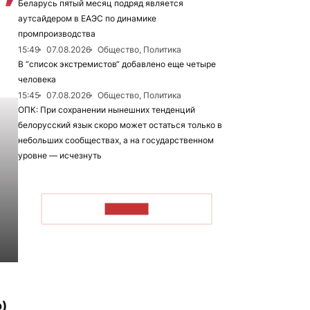
Беларусь пятый месяц подряд является
аутсайдером в ЕАЭС по динамике
промпроизводства
15:49
07.08.2026
Общество, Политика
В “список экстремистов“ добавлено еще четыре
человека
15:45
07.08.2026
Общество, Политика
ОПК: При сохранении нынешних тенденций
белорусский язык скоро может остаться только в
небольших сообществах, а на государственном
уровне — исчезнуть
ЧИТАТЬ
)