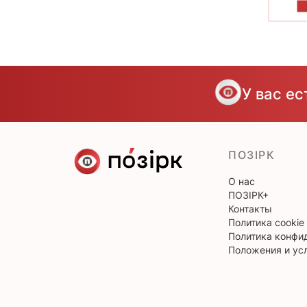
П
У вас е
ПОЗІРК
О нас
ПОЗІРК+
Контакты
Политика cookie
Политика конфи
Положения и ус