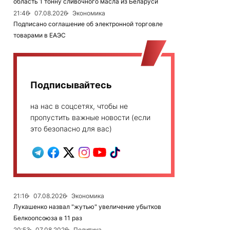
область 1 тонну сливочного масла из Беларуси
21:46
07.08.2026
Экономика
Подписано соглашение об электронной торговле
товарами в ЕАЭС
Подписывайтесь
на нас в соцсетях, чтобы не
пропустить важные новости (если
это безопасно для вас)
21:16
07.08.2026
Экономика
Лукашенко назвал "жутью" увеличение убытков
Белкоопсоюза в 11 раз
20:53
07.08.2026
Политика