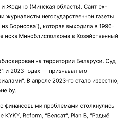
и Жодино (Минская область). Сайт ex-
дали журналисты негосударственной газеты
 из Борисова“), которая выходила в 1996–
сле иска Миноблисполкома в Хозяйственный
заблокирован на территории Беларуси. Суд
1 и 2023 годах — признавал его
алами”. В апреле 2023-го стало известно,
не by.
а с финансовыми проблемами столкнулись
KYKY, Reform, “Белсат”, Plan B, “Радыё