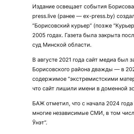
Издание освещает события Борисова 
press.live (ранее — ex-press.by) соз
“Борисовский курьер” (позже “Курьер
2005 годах. Газета была закрыта по
суд Минской области.
В августе 2021 года сайт медиа был 
Борисовского района дважды — в 202
содержимое “экстремистскими матери
что сайт лишили имени в доменной зо
БАЖ отметил, что с начала 2024 год
многие независимые СМИ, в том числе 
Ўнэт”.