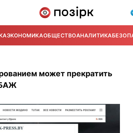
КА
ЭКОНОМИКА
ОБЩЕСТВО
АНАЛИТИКА
БЕЗОП
ированием может прекратить
 БАЖ