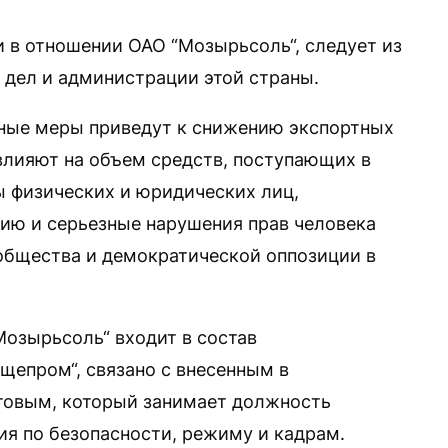
 в отношении ОАО “Мозырьсоль“, следует из
дел и администрации этой страны.
ьные меры приведут к снижению экспортных
влияют на объем средств, поступающих в
ы физических и юридических лиц,
ю и серьезные нарушения прав человека
общества и демократической оппозиции в
озырьсоль“ входит в состав
щепром“, связано с внесенным в
товым, который занимает должность
ия по безопасности, режиму и кадрам.