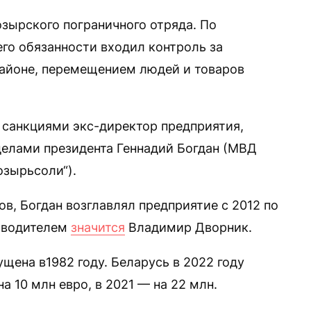
зырского пограничного отряда. По
его обязанности входил контроль за
айоне, перемещением людей и товаров
 санкциями экс-директор предприятия,
елами президента Геннадий Богдан (МВД
зырьсоли“).
в, Богдан возглавлял предприятие с 2012 по
ководителем
значится
Владимир Дворник.
щена в1982 году. Беларусь в 2022 году
а 10 млн евро, в 2021 — на 22 млн.