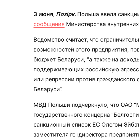
3 июня,
Позірк
.
Польша ввела санкции
сообщения
Министерства внутренних 
Ведомство считает, что ограничител
возможностей этого предприятия, по
бюджет Беларуси, “а также на доход
поддерживающих российскую агресси
или репрессии против гражданского 
Беларуси“.
МВД Польши подчеркнуло, что ОАО “М
государственного концерна “Белгоспи
санкционный список ЕС Олегом Эйба
заместителя гендиректора предприят