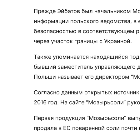
Прежде Эйбатов был начальником Мо
информации польского ведомства, в 
безопасностью в соответствующем р
через участок границы с Украиной.
Также упоминается находящийся под
бывший заместитель управляющего д
Польши называет его директором “Мо
Согласно данным открытых источнико
2016 год. На сайте “Мозырьсоли“ ру
Первая продукция “Мозырьсоли“ выпу
продала в ЕС поваренной соли почти н