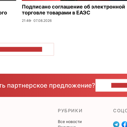
Подписано соглашение об электронной
ого
торговле товарами в ЕАЭС
21:46
07.08.2026
ОКАЗАТЬ БОЛЬШЕ
сть партнерское предложение?
НАПИ
РУБРИКИ
CОЦ
Все новости