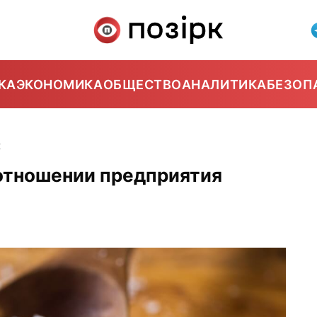
КА
ЭКОНОМИКА
ОБЩЕСТВО
АНАЛИТИКА
БЕЗОП
2
 отношении предприятия