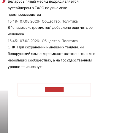
Беларусь пятый месяц подряд является
аутсайдером в ЕАЭС по динамике
промпроизводства
15:49
07.08.2026
Общество, Политика
В “список экстремистов“ добавлено еще четыре
человека
15:45
07.08.2026
Общество, Политика
ОПК: При сохранении нынешних тенденций
белорусский язык скоро может остаться только в
небольших сообществах, а на государственном
уровне — исчезнуть
ЧИТАТЬ