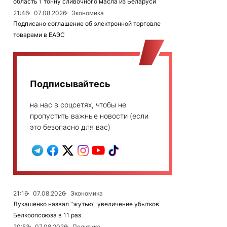
область 1 тонну сливочного масла из Беларуси
21:46
07.08.2026
Экономика
Подписано соглашение об электронной торговле
товарами в ЕАЭС
Подписывайтесь
на нас в соцсетях, чтобы не
пропустить важные новости (если
это безопасно для вас)
21:16
07.08.2026
Экономика
Лукашенко назвал "жутью" увеличение убытков
Белкоопсоюза в 11 раз
20:53
07.08.2026
Политика