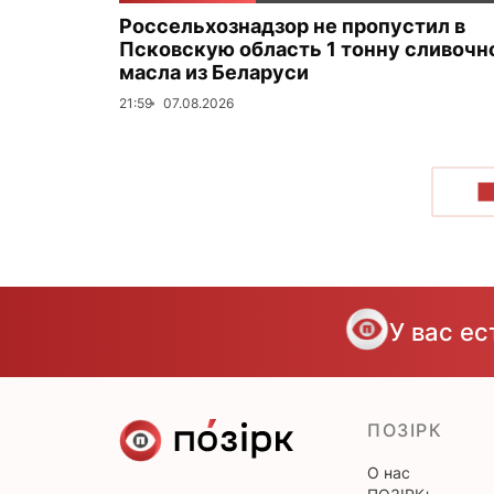
Россельхознадзор не пропустил в
Псковскую область 1 тонну сливочн
масла из Беларуси
21:59
07.08.2026
П
У вас е
ПОЗІРК
О нас