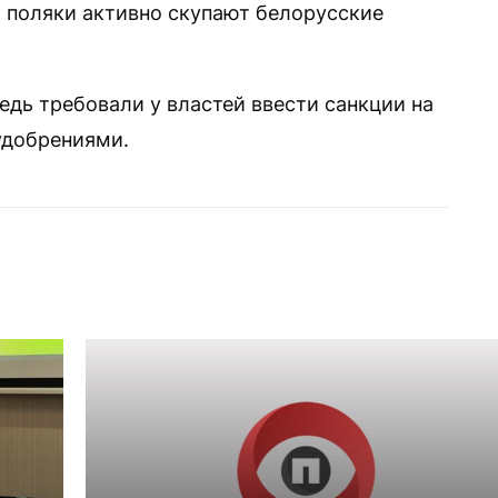
 поляки активно скупают белорусские
едь требовали у властей ввести санкции на
удобрениями.