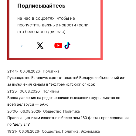
Подписывайтесь
на нас в соцсетях, чтобы не
пропустить важные новости (если
это безопасно для вас)
21:44
06.08.2026
Политика
Руководство Euronews ждет от властей Беларуси объяснений из-
за включения канала в "экстремистский" список
21:23
06.08.2026
Политика
Волна давления на родственников выехавших журналистов по
всей Беларуси — БАЖ
20:06
06.08.2026
Общество, Политика
Правозащитникам известно о более чем 180 фактах преследования
по "делу ЕГУ"
19:21
06.08.2026
Общество, Политика, Экономика