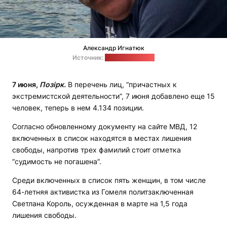
Александр Игнатюк
Источник:
сайт ПЦ "Весна"
7 июня,
Позірк.
В перечень лиц, “причастных к
экстремистской деятельности”, 7 июня добавлено еще 15
человек, теперь в нем 4.134 позиции.
Согласно обновленному документу на сайте МВД, 12
включенных в список находятся в местах лишения
свободы, напротив трех фамилий стоит отметка
“судимость не погашена”.
Среди включенных в список пять женщин, в том числе
64-летняя активистка из Гомеля политзаключенная
Светлана Король, осужденная в марте на 1,5 года
лишения свободы.