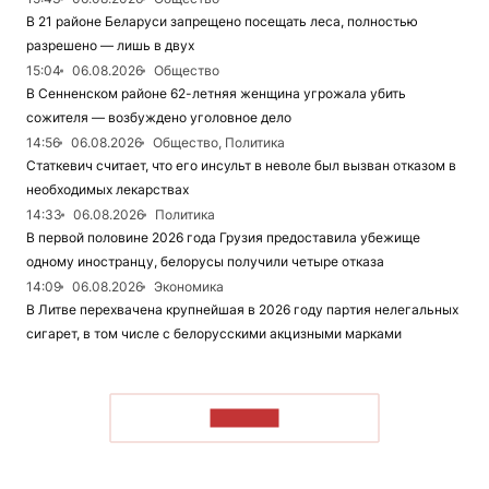
В 21 районе Беларуси запрещено посещать леса, полностью
разрешено — лишь в двух
15:04
06.08.2026
Общество
В Сенненском районе 62-летняя женщина угрожала убить
сожителя — возбуждено уголовное дело
14:56
06.08.2026
Общество, Политика
Статкевич считает, что его инсульт в неволе был вызван отказом в
необходимых лекарствах
14:33
06.08.2026
Политика
В первой половине 2026 года Грузия предоставила убежище
одному иностранцу, белорусы получили четыре отказа
14:09
06.08.2026
Экономика
В Литве перехвачена крупнейшая в 2026 году партия нелегальных
сигарет, в том числе с белорусскими акцизными марками
ЧИТАТЬ