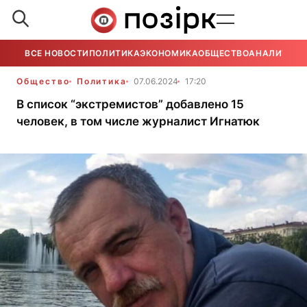
ВСЕ НОВОСТИ
ПОЛИТИКА
ЭКОНОМИКА
ОБЩЕСТВО
АНАЛИТИКА
Общество
Политика
07.06.2024
17:20
В список “экстремистов” добавлено 15
человек, в том числе журналист Игнатюк