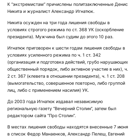
К “экстремистам” причислены политзаключенные Денис
Никита и журналист Александр Игнатюк.
Никита осужден на три года лишения свободы в
условиях строгого режима по ст. 368 УК (оскорбление
президента). Мужчина был судим до этого 10 раз.
Игнатюк приговорен к шести годам лишения свободы в
условиях усиленного режима по ч. 1 ст. 342
(организация и подготовка действий, грубо нарушающих
общественный порядок, либо активное участие в них), ч.
2 ст. 367 (клевета в отношении президента), ч. 1 ст. 208
(вымогательство, совершенное повторно, либо группой
лиц, либо с применением насилия) УК.
До 2003 года Игнатюк издавал независимую
региональную газету “Вечерний Столин“, затем был
редактором сайта ”Про Столин”.
В местах лишения свободы находятся внесенные 7 июня
в список Федор Манаенков, Александр Пелеш, Евгений