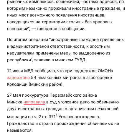
рыночных комплексов, общежитий, частных адресов, по
которым незаконно проживали иностранные граждане, и
иных мест возможного появления иностранцев,
находящихся на территории столицы без правовых
оснований“, — говорится в сообщении.
По итогам операции “иностранные граждане привлечены
к административной ответственности, к злостным
нарушителям применены меры по выдворению из
республики“, заявили в минском ГУВД.
12 июня МВД сообщило, что при поддержке ОМОНа
задержано
54 незаконных мигранта в агрогородке
Колодищи (Минский район).
27 мая прокуратура Первомайского района
Минска
направила
в суд уголовное дело по обвинению
двух иностранных граждан в организации незаконной
1
миграции по ч. 2 ст. 371
Уголовного кодекса.
Гражданство и страна происхождения обвиняемых не
называются.