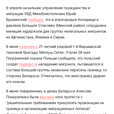
9 апреля начальник управления гражданства и
миграции УВД Миноблисполкома Юрий
Бразинский
сообщил
, что в агрогородке Колодищи и
деревне Большое Стиклево (Минский район) сотрудники
милиции задержали две группы нелегальных мигрантов
из Афганистана, Йемена и Сирии.
6 июня
скончался
21-летний рядовой 1-й Варшавской
танковой бригады Матеуш Ситек. Утром 28 мая
Пограничная охрана Польши сообщила, что польский
солдат
подвергся
нападению мигранта, пытавшегося в
составе большой группы незаконно пересечь границу со
стороны Беларуси. Отмечалось, что иностранец ударил
его ножом.
6 июня поверенному в делах Беларуси Алексею
Понкратенко была
вручена
нота протеста с
“решительным требованием прекратить провокации на
границе и организацию миграционных потоков”.