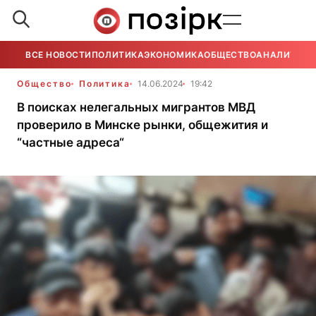
ВСЕ НОВОСТИ
ПОЛИТИКА
ЭКОНОМИКА
ОБЩЕСТВО
АНАЛИТИКА
Общество
Политика
14.06.2024
19:42
В поисках нелегальных мигрантов МВД
проверило в Минске рынки, общежития и
“частные адреса“