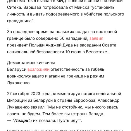
Дипломат был вызван в МИД Польши в связи с кончиной
Ситека. Варшава потребовала от Минска “установить
личность и выдать подозреваемого в убийстве польского
гражданина”.
За последнее время на польских солдат на восточной
границе было совершено 50 нападений,
заявил
президент Польши Анджей Дуда на заседании Совета
национальной безопасности 10 июня в Белостоке.
Демократические силы
Беларуси
возложили
ответственность за гибель
военнослужащего и атаки на границе на режим
Лукашенко.
27 октября 2023 года, комментируя потоки нелегальной
миграции из Беларуси в страны Евросоюза, Александр
Лукашенко заявил: “Мы не отстойник, мы никого здесь
ловить не будем. Тем более вы (страны Запада.
—
“Позірк”.
) их позвали. Пусть идут”.