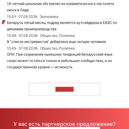
14-летний школьник обстрелял из пневматического пистолета
киоск в Лиде
15:57
07.08.2026
Экономика
Беларусь пятый месяц подряд является аутсайдером в ЕАЭС по
динамике промпроизводства
15:49
07.08.2026
Общество, Политика
В “список экстремистов“ добавлено еще четыре человека
15:45
07.08.2026
Общество, Политика
ОПК: При сохранении нынешних тенденций белорусский язык
скоро может остаться только в небольших сообществах, а на
государственном уровне — исчезнуть
ЧИТАТЬ
У вас есть партнерское предложение?