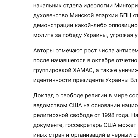
начальник отдела идеологии Мингор
духовенство Минской епархии БПЦ от
демонстрации какой-либо оппозицио
молитв за победу Украины, угрожая 
Авторы отмечают рост числа антисем
после начавшегося в октябре отчетн
группировкой ХАМАС, а также уничи
идентичности президента Украины Вл
Доклад о свободе религии в мире со
ведомством США на основании нацио
религиозной свободе от 1998 года. 
документе, госсекретарь США может 
иных стран и организаций в черный 