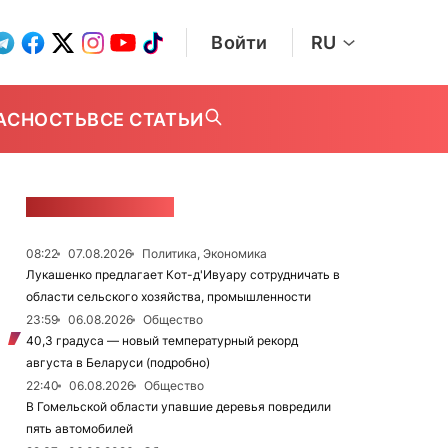
Войти
RU
АСНОСТЬ
ВСЕ СТАТЬИ
ЛЕНТА НОВОСТЕЙ
08:22
07.08.2026
Политика, Экономика
Лукашенко предлагает Кот-д'Ивуару сотрудничать в
области сельского хозяйства, промышленности
23:59
06.08.2026
Общество
40,3 градуса — новый температурный рекорд
августа в Беларуси (подробно)
22:40
06.08.2026
Общество
В Гомельской области упавшие деревья повредили
пять автомобилей