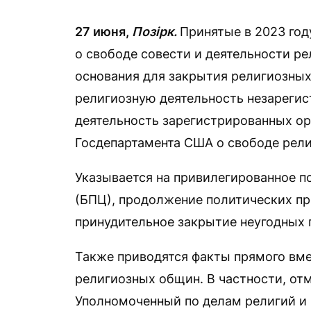
27 июня,
Позірк.
Принятые в 2023 год
о свободе совести и деятельности р
основания для закрытия религиозны
религиозную деятельность незарегис
деятельность зарегистрированных ор
Госдепартамента США о свободе рели
Указывается на привилегированное 
(БПЦ), продолжение политических пр
принудительное закрытие неугодных 
Также приводятся факты прямого вме
религиозных общин. В частности, отм
Уполномоченный по делам религий и 