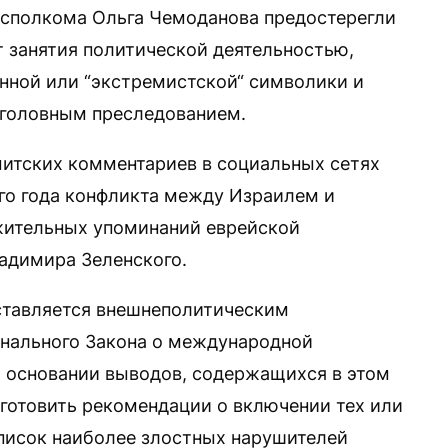
исполкома Ольга Чемоданова предостерегли
 занятия политической деятельностью,
нной или “экстремистской“ символики и
уголовным преследованием.
итских комментариев в социальных сетях
ого года конфликта между Израилем и
жительных упоминаний еврейской
адимира Зеленского.
ставляется внешнеполитическим
нального Закона о международной
На основании выводов, содержащихся в этом
готовить рекомендации о включении тех или
список наиболее злостных нарушителей