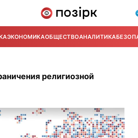
КА
ЭКОНОМИКА
ОБЩЕСТВО
АНАЛИТИКА
БЕЗОП
раничения религиозной