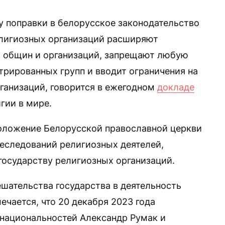
у поправки в белорусское законодательство
елигиозных организаций расширяют
х общин и организаций, запрещают любую
трированных групп и вводит ограничения на
ганизаций, говорится в ежегодном
докладе
гии в мире.
положение Белорусской православной церкви
еследований религиозных деятелей,
государству религиозных организаций.
шательства государства в деятельность
ечается, что 20 декабря 2023 года
национальностей Александр Румак и