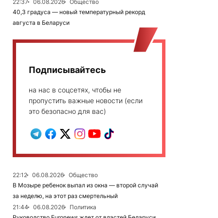
22:37
06.08.2026
Общество
40,3 градуса — новый температурный рекорд
августа в Беларуси
Подписывайтесь
на нас в соцсетях, чтобы не
пропустить важные новости (если
это безопасно для вас)
22:12
06.08.2026
Общество
В Мозыре ребенок выпал из окна — второй случай
за неделю, на этот раз смертельный
21:44
06.08.2026
Политика
Руководство Euronews ждет от властей Беларуси