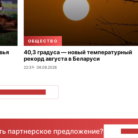
ОБЩЕСТВО
вья
40,3 градуса — новый температурный
рекорд августа в Беларуси
22:37
06.08.2026
ОКАЗАТЬ БОЛЬШЕ
сть партнерское предложение?
НАПИ