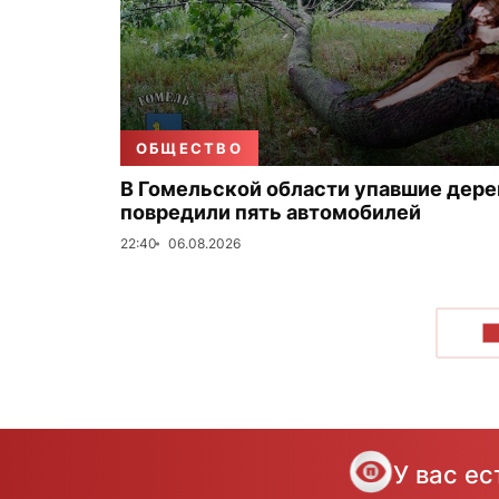
ОБЩЕСТВО
В Гомельской области упавшие дере
повредили пять автомобилей
22:40
06.08.2026
П
У вас е