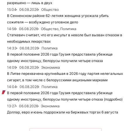
разрешено — лишь в двух
15:04
06.08.2026
Общество
В Сенненском районе 62-летняя женщина угрожала убить
сожителя — возбуждено уголовное дело
14:56
06.08.2026
Общество, Политика
Статкевич считает, что его инсульт в неволе был вызван отказом в
необходимых лекарствах
14:33
06.08.2026
Политика
В первой половине 2026 года Грузия предоставила убежище
одному иностранцу, белорусы получили четыре отказа
14:09
06.08.2026
Экономика
В Литве перехвачена крупнейшая в 2026 году партия нелегальных
сигарет, в том числе с белорусскими акцизными марками
14:04
06.08.2026
Политика
В первой половине 2026 года Грузия предоставила убежище
одному иностранцу, белорусы получили четыре отказа (подробно)
13:27
06.08.2026
Экономика
Доллар, евро и юань подорожали на биржевых торгах 6 августа