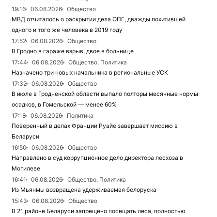
19:16
06.08.2026
Общество
МВД отчиталось о раскрытии дела ОПГ, дважды похитившей
одного и того же человека в 2019 году
17:52
06.08.2026
Общество
В Гродно в гараже взрыв, двое в больнице
17:44
06.08.2026
Общество, Политика
Назначено три новых начальника в региональные УСК
17:32
06.08.2026
Общество
В июле в Гродненской области выпало полторы месячные нормы
осадков, в Гомельской — менее 60%
17:18
06.08.2026
Политика
Поверенный в делах Франции Руайе завершает миссию в
Беларуси
16:50
06.08.2026
Общество
Направлено в суд коррупционное дело директора лесхоза в
Могилеве
16:41
06.08.2026
Общество, Политика
Из Мьянмы возвращена удерживаемая белоруска
15:43
06.08.2026
Общество
В 21 районе Беларуси запрещено посещать леса, полностью