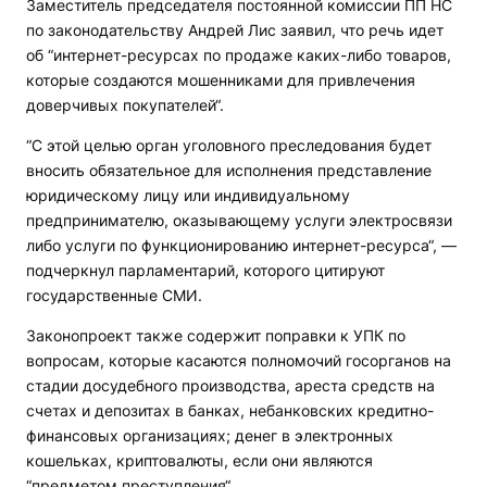
Заместитель председателя постоянной комиссии ПП НС
по законодательству Андрей Лис заявил, что речь идет
об “интернет-ресурсах по продаже каких-либо товаров,
которые создаются мошенниками для привлечения
доверчивых покупателей“.
“С этой целью орган уголовного преследования будет
вносить обязательное для исполнения представление
юридическому лицу или индивидуальному
предпринимателю, оказывающему услуги электросвязи
либо услуги по функционированию интернет-ресурса“, —
подчеркнул парламентарий, которого цитируют
государственные СМИ.
Законопроект также содержит поправки к УПК по
вопросам, которые касаются полномочий госорганов на
стадии досудебного производства, ареста средств на
счетах и депозитах в банках, небанковских кредитно-
финансовых организациях; денег в электронных
кошельках, криптовалюты, если они являются
“предметом преступления“.