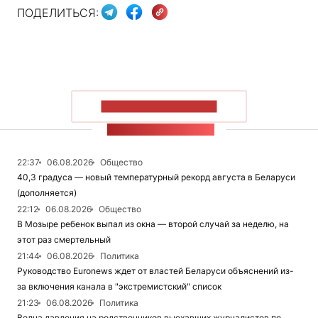
ПОДЕЛИТЬСЯ:
ПОКАЗАТЬ БОЛЬШЕ
ЛЕНТА НОВОСТЕЙ
22:37
06.08.2026
Общество
40,3 градуса — новый температурный рекорд августа в Беларуси
(дополняется)
22:12
06.08.2026
Общество
В Мозыре ребенок выпал из окна — второй случай за неделю, на
этот раз смертельный
21:44
06.08.2026
Политика
Руководство Euronews ждет от властей Беларуси объяснений из-
за включения канала в "экстремистский" список
21:23
06.08.2026
Политика
Волна давления на родственников выехавших журналистов по