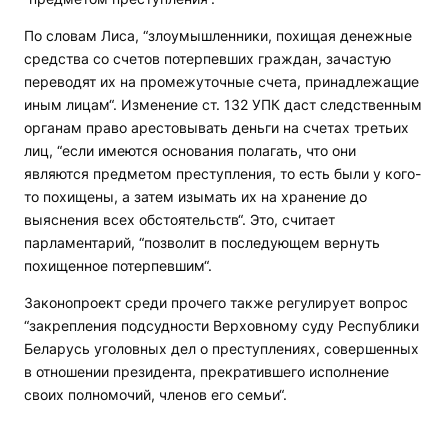
По словам Лиса, “злоумышленники, похищая денежные
средства со счетов потерпевших граждан, зачастую
переводят их на промежуточные счета, принадлежащие
иным лицам“. Изменение ст. 132 УПК даст следственным
органам право арестовывать деньги на счетах третьих
лиц, “если имеются основания полагать, что они
являются предметом преступления, то есть были у кого-
то похищены, а затем изымать их на хранение до
выяснения всех обстоятельств“. Это, считает
парламентарий, “позволит в последующем вернуть
похищенное потерпевшим“.
Законопроект среди прочего также регулирует вопрос
“закрепления подсудности Верховному суду Республики
Беларусь уголовных дел о преступлениях, совершенных
в отношении президента, прекратившего исполнение
своих полномочий, членов его семьи“.