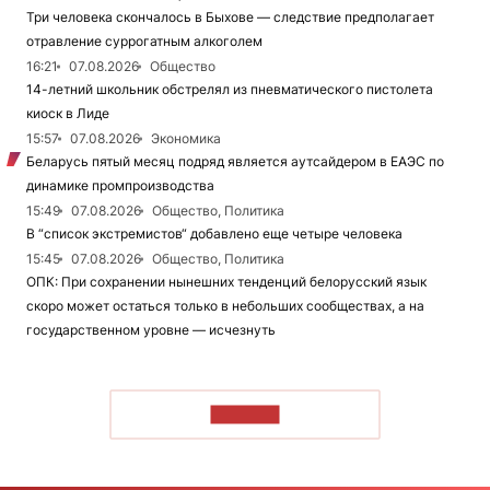
Три человека скончалось в Быхове — следствие предполагает
отравление суррогатным алкоголем
16:21
07.08.2026
Общество
14-летний школьник обстрелял из пневматического пистолета
киоск в Лиде
15:57
07.08.2026
Экономика
Беларусь пятый месяц подряд является аутсайдером в ЕАЭС по
динамике промпроизводства
15:49
07.08.2026
Общество, Политика
В “список экстремистов“ добавлено еще четыре человека
15:45
07.08.2026
Общество, Политика
ОПК: При сохранении нынешних тенденций белорусский язык
скоро может остаться только в небольших сообществах, а на
государственном уровне — исчезнуть
ЧИТАТЬ