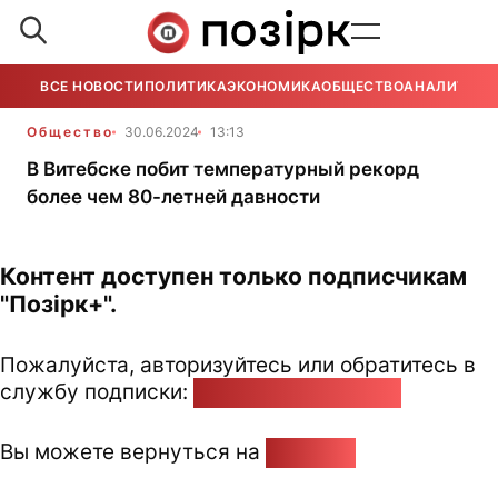
ВСЕ НОВОСТИ
ПОЛИТИКА
ЭКОНОМИКА
ОБЩЕСТВО
АНАЛИТИКА
Общество
30.06.2024
13:13
В Витебске побит температурный рекорд
более чем 80-летней давности
Контент доступен только подписчикам
"Позірк+".
Пожалуйста, авторизуйтесь или обратитесь в
службу подписки:
pozirk@pozirk.online
Вы можете вернуться на
Главную