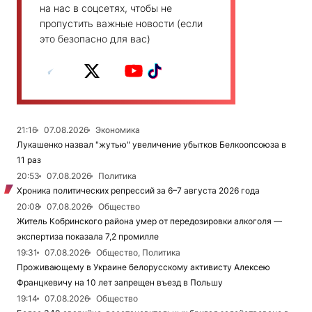
на нас в соцсетях, чтобы не
пропустить важные новости (если
это безопасно для вас)
21:16
07.08.2026
Экономика
Лукашенко назвал "жутью" увеличение убытков Белкоопсоюза в
11 раз
20:53
07.08.2026
Политика
Хроника политических репрессий за 6–7 августа 2026 года
20:08
07.08.2026
Общество
Житель Кобринского района умер от передозировки алкоголя —
экспертиза показала 7,2 промилле
19:31
07.08.2026
Общество, Политика
Проживающему в Украине белорусскому активисту Алексею
Францкевичу на 10 лет запрещен въезд в Польшу
19:14
07.08.2026
Общество