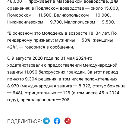
48.000 — проживает в Мазовецком воеводстве. Для
сравнения: в Подляском воеводстве — около 15.000,
Поморском — 11.500, Великопольском — 10.000,
Нижнесилезском — 9.700, Малопольском — 9.500.
“В основном это молодежь в возрасте 18–34 лет. По
гендерному признаку: мужчины — 58%, женщины —
42%“, — говорится в сообщении.
С 9 августа 2020 года по 31 мая 2024-го
ходатайствовали о предоставлении международной
защиты 11.096 белорусских граждан. За этот период
принято 9.304 решения, в том числе положительных —
8.970 (международная защита — 8.322, статус беженца
— 648), отрицательных — 126 (в том числе 45 в 2024
году), прекращено дел — 208.
ПОДЕЛИТЬСЯ: