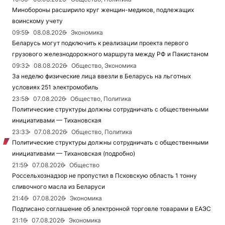
Минобороны расширило круг женщин-медиков, подлежащих
воинскому учету
09:59
08.08.2026
Экономика
Беларусь могут подключить к реализации проекта первого
грузового железнодорожного маршрута между РФ и Пакистаном
09:32
08.08.2026
Общество, Экономика
За неделю физические лица ввезли в Беларусь на льготных
условиях 251 электромобиль
23:58
07.08.2026
Общество, Политика
Политические структуры должны сотрудничать с общественными
инициативами — Тихановская
23:33
07.08.2026
Общество, Политика
Политические структуры должны сотрудничать с общественными
инициативами — Тихановская (подробно)
21:59
07.08.2026
Общество
Россельхознадзор не пропустил в Псковскую область 1 тонну
сливочного масла из Беларуси
21:46
07.08.2026
Экономика
Подписано соглашение об электронной торговле товарами в ЕАЭС
21:16
07.08.2026
Экономика