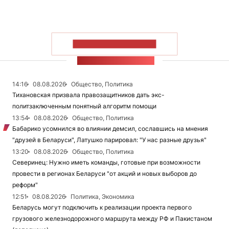
ПОКАЗАТЬ БОЛЬШЕ
ЛЕНТА НОВОСТЕЙ
14:16
08.08.2026
Общество, Политика
Тихановская призвала правозащитников дать экс-
политзаключенным понятный алгоритм помощи
13:54
08.08.2026
Общество, Политика
Бабарико усомнился во влиянии демсил, сославшись на мнения
"друзей в Беларуси", Латушко парировал: "У нас разные друзья"
13:20
08.08.2026
Общество, Политика
Северинец: Нужно иметь команды, готовые при возможности
провести в регионах Беларуси "от акций и новых выборов до
реформ"
12:51
08.08.2026
Политика, Экономика
Беларусь могут подключить к реализации проекта первого
грузового железнодорожного маршрута между РФ и Пакистаном