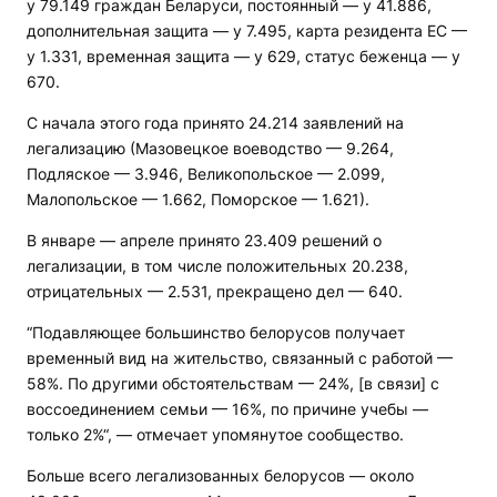
у 79.149 граждан Беларуси, постоянный — у 41.886,
дополнительная защита — у 7.495, карта резидента ЕС —
у 1.331, временная защита — у 629, статус беженца — у
670.
С начала этого года принято 24.214 заявлений на
легализацию (Мазовецкое воеводство — 9.264,
Подляское — 3.946, Великопольское — 2.099,
Малопольское — 1.662, Поморское — 1.621).
В январе — апреле принято 23.409 решений о
легализации, в том числе положительных 20.238,
отрицательных — 2.531, прекращено дел — 640.
“Подавляющее большинство белорусов получает
временный вид на жительство, связанный с работой —
58%. По другими обстоятельствам — 24%, [в связи] с
воссоединением семьи — 16%, по причине учебы —
только 2%“, — отмечает упомянутое сообщество.
Больше всего легализованных белорусов — около