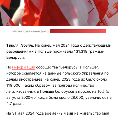
Иллюстративное фото:
Natalia Gasiorowska / unsplash.com
1 июля,
Позірк
.
На конец мая 2024 года с действующими
разрешениями в Польше проживало 131.318 граждан
Беларуси.
По
информации
сообщества “Белорусы в Польше“,
которое ссылается на данные польского Управления по
делам иностранцев, на конец 2023 года их было около
119.000. Таким образом, за полгода количество
легализованных в Польше белорусов выросло на 10% (с
августа 2020-го, когда было около 28.000, увеличилось в
4,7 раза).
На 31 мая 2024 года временный вид на жительство был