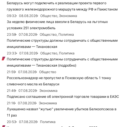
Беларусь могут подключить к реализации проекта первого
грузового железнодорожного маршрута между РФ и Пакистаном
09:32
08.08.2026
Общество, Экономика
За неделю физические лица ввезли в Беларусь на льготных
условиях 251 электромобиль
23:58
07.08.2026
Общество, Политика
Политические структуры должны сотрудничать с общественными
инициативами — Тихановская
23:33
07.08.2026
Общество, Политика
Политические структуры должны сотрудничать с общественными
инициативами — Тихановская (подробно)
21:59
07.08.2026
Общество
Россельхознадзор не пропустил в Псковскую область 1 тонну
сливочного масла из Беларуси
21:46
07.08.2026
Экономика
Подписано соглашение об электронной торговле товарами в ЕАЭС
21:16
07.08.2026
Экономика
Лукашенко назвал "жутью" увеличение убытков Белкоопсоюза в
11 раз
20:53
07.08.2026
Политика