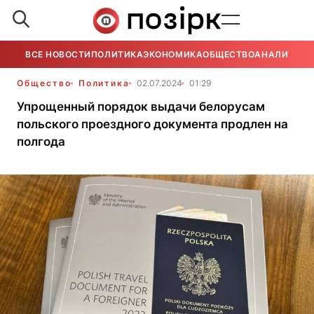
ВСЕ НОВОСТИ
ПОЛИТИКА
ЭКОНОМИКА
ОБЩЕСТВО
АНАЛИТИКА
Общество
Политика
02.07.2024
01:29
Упрощенный порядок выдачи белорусам
польского проездного документа продлен на
полгода