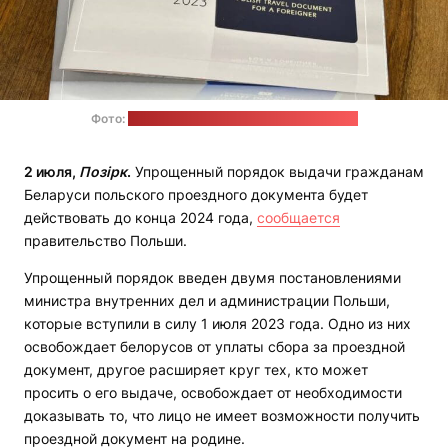
Фото:
пресс-служба Светланы Тихановской
2 июля,
Позірк
.
Упрощенный порядок выдачи гражданам
Беларуси польского проездного документа будет
действовать до конца 2024 года,
сообщается
правительство Польши.
Упрощенный порядок введен двумя постановлениями
министра внутренних дел и администрации Польши,
которые вступили в силу 1 июля 2023 года. Одно из них
освобождает белорусов от уплаты сбора за проездной
документ, другое расширяет круг тех, кто может
просить о его выдаче, освобождает от необходимости
доказывать то, что лицо не имеет возможности получить
проездной документ на родине.