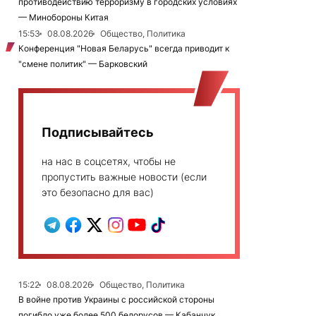
противодействию терроризму в городских условиях
— Минобороны Китая
15:53
08.08.2026
Общество, Политика
Конференция "Новая Беларусь" всегда приводит к
"смене политик" — Барковский
Подписывайтесь
на нас в соцсетях, чтобы не
пропустить важные новости (если
это безопасно для вас)
15:22
08.08.2026
Общество, Политика
В войне против Украины с российской стороны
погибло уже более 500 белорусов — Кабанчук