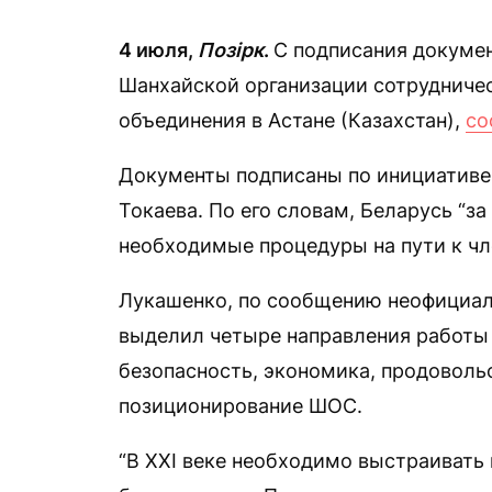
4 июля,
Позірк
.
С подписания докумен
Шанхайской организации сотрудниче
объединения в Астане (Казахстан),
со
Документы подписаны по инициативе
Токаева. По его словам, Беларусь “з
необходимые процедуры на пути к чл
Лукашенко, по сообщению неофициал
выделил четыре направления работы
безопасность, экономика, продоволь
позиционирование ШОС.
“В XXI веке необходимо выстраиват