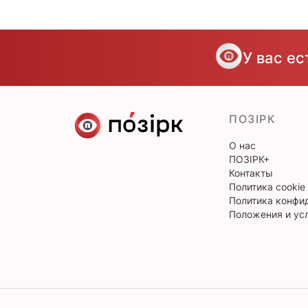
У вас е
ПОЗІРК
О нас
ПОЗІРК+
Контакты
Политика cookie
Политика конфи
Положения и ус