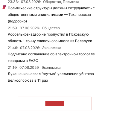
23:33
07.08.2026
Общество, Политика
Политические структуры должны сотрудничать с
общественными инициативами — Тихановская
(подробно)
21:59
07.08.2026
Общество
Россельхознадзор не пропустил в Псковскую
область 1 тонну сливочного масла из Беларуси
21:46
07.08.2026
Экономика
Подписано соглашение об электронной торговле
товарами в ЕАЭС
21:16
07.08.2026
Экономика
Лукашенко назвал "жутью" увеличение убытков
Белкоопсоюза в 11 раз
ЧИТАТЬ