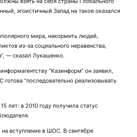
должны взять на себя страны Глобального
ный, эгоистичный Запад на такое оказался
ополярного мира, накормить людей,
иктов из-за социального неравенства,
“, — сказал Лукашенко.
информагентству “Казинформ“ он заявил,
С готова “последовательно реализовывать
5 лет: в 2010 году получила статус
блюдателя.
 на вступление в ШОС. В сентябре