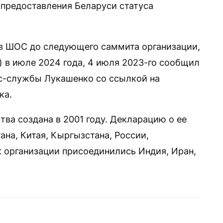
 предоставления Беларуси статуса
 в ШОС до следующего саммита организации,
) в июле 2024 года, 4 июля 2023-го сообщил
с-службы Лукашенко со ссылкой на
ка.
ва создана в 2001 году. Декларацию о ее
на, Китая, Кыргызстана, России,
к организации присоединились Индия, Иран,