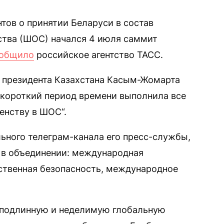
тов о принятии Беларуси в состав
ства (ШОС) начался 4 июля саммит
общило
российское агентство ТАСС.
 президента Казахстана Касым-Жомарта
а короткий период времени выполнила все
енству в ШОС“.
ьного телеграм-канала его пресс-службы,
 в объединении: международная
ственная безопасность, международное
ь подлинную и неделимую глобальную