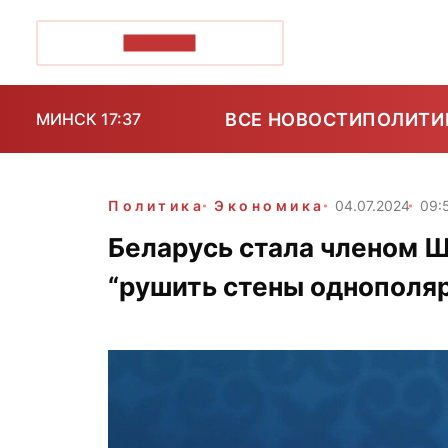
ПОЗІРК+
ВСЕ НОВОСТИ
ПОЛИТИ
МИНСК 17:37
Политика
Экономика
04.07.2024
09:
Беларусь стала членом Ш
“рушить стены однополяр