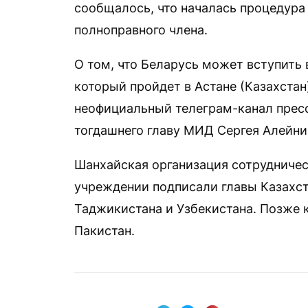
сообщалось, что началась процедура
полноправного члена.
О том, что Беларусь может вступить
который пройдет в Астане (Казахстан
неофициальный телеграм-канал прес
тогдашнего главу МИД Сергея Алейни
Шанхайская организация сотрудничест
учреждении подписали главы Казахста
Таджикистана и Узбекистана. Позже 
Пакистан.