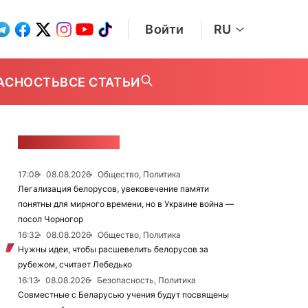
Войти
RU
АСНОСТЬ
ВСЕ СТАТЬИ
ЛЕНТА НОВОСТЕЙ
17:08
08.08.2026
Общество, Политика
Легализация белорусов, увековечение памяти
понятны для мирного времени, но в Украине война —
посол Чорногор
16:32
08.08.2026
Общество, Политика
Нужны идеи, чтобы расшевелить белорусов за
рубежом, считает Лебедько
16:13
08.08.2026
Безопасность, Политика
Совместные с Беларусью учения будут посвящены