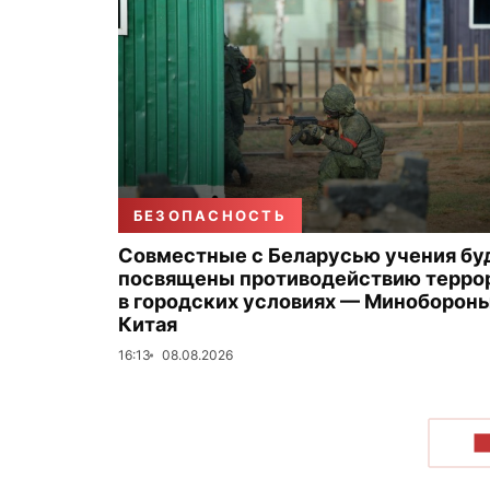
БЕЗОПАСНОСТЬ
Совместные с Беларусью учения бу
посвящены противодействию терро
в городских условиях — Миноборон
Китая
16:13
08.08.2026
П