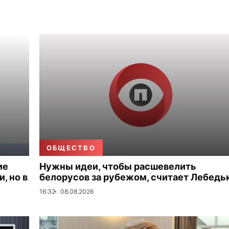
ОБЩЕСТВО
ие
Нужны идеи, чтобы расшевелить
, но в
белорусов за рубежом, считает Лебедь
16:32
08.08.2026