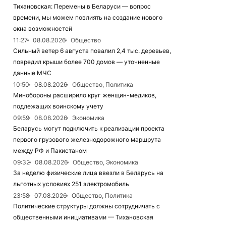
Тихановская: Перемены в Беларуси — вопрос
времени, мы можем повлиять на создание нового
окна возможностей
11:27
08.08.2026
Общество
Сильный ветер 6 августа повалил 2,4 тыс. деревьев,
повредил крыши более 700 домов — уточненные
данные МЧС
10:50
08.08.2026
Общество, Политика
Минобороны расширило круг женщин-медиков,
подлежащих воинскому учету
09:59
08.08.2026
Экономика
Беларусь могут подключить к реализации проекта
первого грузового железнодорожного маршрута
между РФ и Пакистаном
09:32
08.08.2026
Общество, Экономика
За неделю физические лица ввезли в Беларусь на
льготных условиях 251 электромобиль
23:58
07.08.2026
Общество, Политика
Политические структуры должны сотрудничать с
общественными инициативами — Тихановская