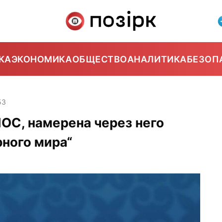
КА
ЭКОНОМИКА
ОБЩЕСТВО
АНАЛИТИКА
БЕЗОП
53
ОС, намерена через него
ного мира“