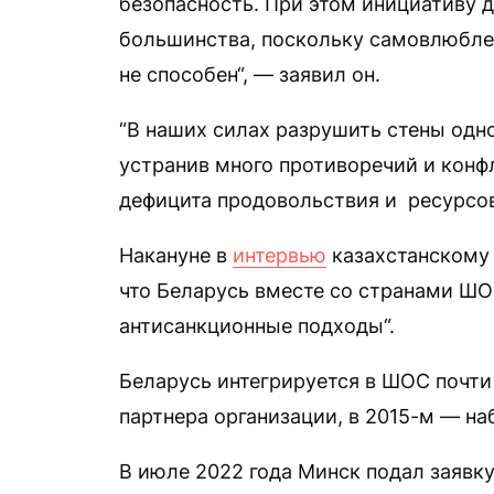
безопасность. При этом инициативу 
большинства, поскольку самовлюблен
не способен“, — заявил он.
“В наших силах разрушить стены одн
устранив много противоречий и конфл
дефицита продовольствия и ресурсов
Накануне в
интервью
казахстанскому 
что Беларусь вместе со странами ШО
антисанкционные подходы“.
Беларусь интегрируется в ШОС почти 1
партнера организации, в 2015-м — на
В июле 2022 года Минск подал заявку