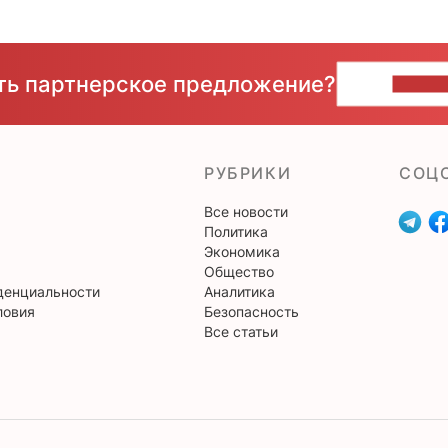
сть партнерское предложение?
НАПИ
РУБРИКИ
CОЦ
Все новости
Политика
Экономика
Общество
денциальности
Аналитика
ловия
Безопасность
Все статьи