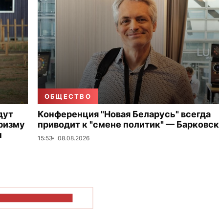
ОБЩЕСТВО
дут
Конференция "Новая Беларусь" всегда
ризму
приводит к "смене политик" — Барковс
ы
15:53
08.08.2026
ОКАЗАТЬ БОЛЬШЕ