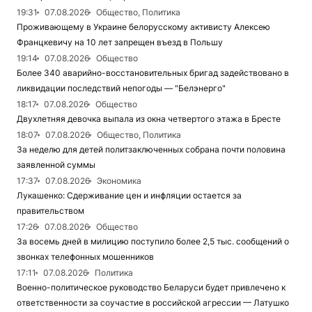
19:31
07.08.2026
Общество, Политика
Проживающему в Украине белорусскому активисту Алексею
Францкевичу на 10 лет запрещен въезд в Польшу
19:14
07.08.2026
Общество
Более 340 аварийно-восстановительных бригад задействовано в
ликвидации последствий непогоды — "Белэнерго"
18:17
07.08.2026
Общество
Двухлетняя девочка выпала из окна четвертого этажа в Бресте
18:07
07.08.2026
Общество, Политика
За неделю для детей политзаключенных собрана почти половина
заявленной суммы
17:37
07.08.2026
Экономика
Лукашенко: Сдерживание цен и инфляции остается за
правительством
17:26
07.08.2026
Общество
За восемь дней в милицию поступило более 2,5 тыс. сообщений о
звонках телефонных мошенников
17:11
07.08.2026
Политика
Военно-политическое руководство Беларуси будет привлечено к
ответственности за соучастие в российской агрессии — Латушко