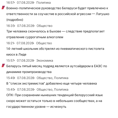
16:57
07.08.2026
Политика
Военно-политическое руководство Беларуси будет привлечено к
ответственности за соучастие в российской агрессии — Латушко
(подробно)
16:35
07.08.2026
Общество
Три человека скончалось в Быхове — следствие предполагает
отравление суррогатным алкоголем
16:21
07.08.2026
Общество
14-летний школьник обстрелял из пневматического пистолета
киоск в Лиде
15:57
07.08.2026
Экономика
Беларусь пятый месяц подряд является аутсайдером в ЕАЭС по
динамике промпроизводства
15:49
07.08.2026
Общество, Политика
В “список экстремистов“ добавлено еще четыре человека
15:45
07.08.2026
Общество, Политика
ОПК: При сохранении нынешних тенденций белорусский язык
скоро может остаться только в небольших сообществах, а на
государственном уровне — исчезнуть