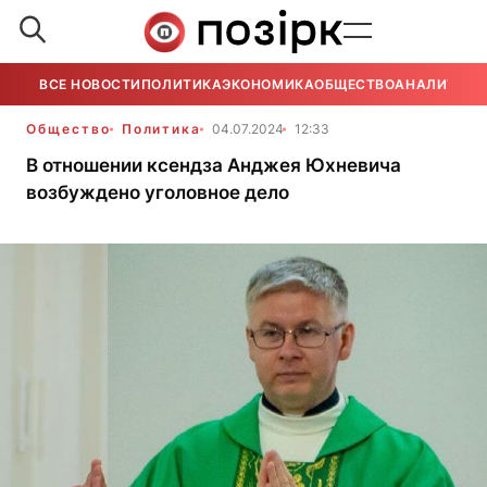
ВСЕ НОВОСТИ
ПОЛИТИКА
ЭКОНОМИКА
ОБЩЕСТВО
АНАЛИТИКА
Общество
Политика
04.07.2024
12:33
В отношении ксендза Анджея Юхневича
возбуждено уголовное дело