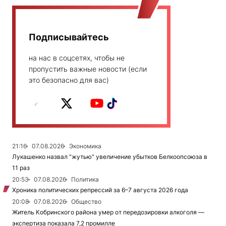
Подписывайтесь
на нас в соцсетях, чтобы не
пропустить важные новости (если
это безопасно для вас)
21:16
07.08.2026
Экономика
Лукашенко назвал "жутью" увеличение убытков Белкоопсоюза в
11 раз
20:53
07.08.2026
Политика
Хроника политических репрессий за 6–7 августа 2026 года
20:08
07.08.2026
Общество
Житель Кобринского района умер от передозировки алкоголя —
экспертиза показала 7,2 промилле