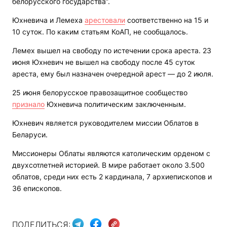
белорусского государства”.
Юхневича и Лемеха
арестовали
соответственно на 15 и
10 суток. По каким статьям КоАП, не сообщалось.
Лемех вышел на свободу по истечении срока ареста. 23
июня Юхневич не вышел на свободу после 45 суток
ареста, ему был назначен очередной арест — до 2 июля.
25 июня белорусское правозащитное сообщество
признало
Юхневича политическим заключенным.
Юхневич является руководителем миссии Облатов в
Беларуси.
Миссионеры Облаты являются католическим орденом с
двухсотлетней историей. В мире работает около 3.500
облатов, среди них есть 2 кардинала, 7 архиепископов и
36 епископов.
ПОДЕЛИТЬСЯ: