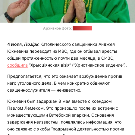
Архивное фото:
catholic.by
4 июля,
Позірк
.
Католического священника Анджея
Юхневича переводят из ИВС, где он отбывал аресты
общей протяженностью почти два месяца, в СИЗО,
сообщила
“Хрысціянская візія“ (“Христианское видение”).
Предполагается, что это означает возбуждение против
него уголовного дела. В чем конкретно обвиняют
священнослужителя — неизвестно.
Юхневич был задержан 8 мая вместе с ксендзом
Павлом Лемехом. Это произошло после их встречи с
монашествующими Витебской епархии. Основания
задержания неизвестны, появлялась информация, что
оно связано с якобы “подрывной деятельностью против