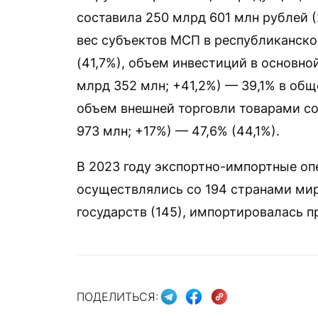
составила 250 млрд 601 млн рублей (
вес субъектов МСП в республиканско
(41,7%), объем инвестиций в основно
млрд 352 млн; +41,2%) — 39,1% в общ
объем внешней торговли товарами со
973 млн; +17%) — 47,6% (44,1%).
В 2023 году экспортно-импортные о
осуществлялись со 194 странами мир
государств (145), импортировалась пр
ПОДЕЛИТЬСЯ: