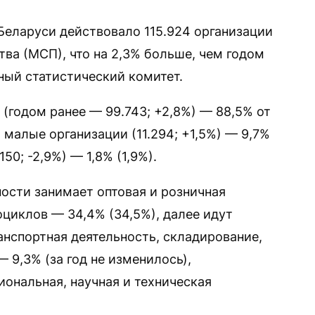
 Беларуси действовало 115.924 организации
ва (МСП), что на 2,3% больше, чем годом
ный статистический комитет.
(годом ранее — 99.743; +2,8%) — 88,5% от
 малые организации (11.294; +1,5%) — 9,7%
150; -2,9%) — 1,8% (1,9%).
ости занимает оптовая и розничная
оциклов — 34,4% (34,5%), далее идут
анспортная деятельность, складирование,
 9,3% (за год не изменилось),
иональная, научная и техническая