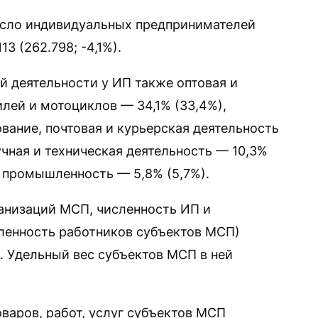
число индивидуальных предпринимателей
13 (262.798; -4,1%).
й деятельности у ИП также оптовая и
лей и мотоциклов — 34,1% (33,4%),
вание, почтовая и курьерская деятельность
учная и техническая деятельность — 10,3%
), промышленность — 5,8% (5,7%).
анизаций МСП, численность ИП и
ленность работников субъектов МСП)
%). Удельный вес субъектов МСП в ней
варов, работ, услуг субъектов МСП