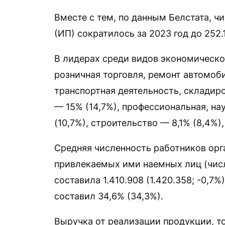
Вместе с тем, по данным Белстата, 
(ИП) сократилось за 2023 год до 252.1
В лидерах среди видов экономическо
розничная торговля, ремонт автомоби
транспортная деятельность, складиро
— 15% (14,7%), профессиональная, на
(10,7%), строительство — 8,1% (8,4%
Средняя численность работников орг
привлекаемых ими наемных лиц (чис
составила 1.410.908 (1.420.358; -0,7
составил 34,6% (34,3%).
Выручка от реализации продукции, то