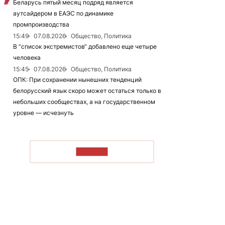
Беларусь пятый месяц подряд является
аутсайдером в ЕАЭС по динамике
промпроизводства
15:49
07.08.2026
Общество, Политика
В “список экстремистов“ добавлено еще четыре
человека
15:45
07.08.2026
Общество, Политика
ОПК: При сохранении нынешних тенденций
белорусский язык скоро может остаться только в
небольших сообществах, а на государственном
уровне — исчезнуть
ЧИТАТЬ