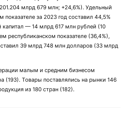
201.204 млрд 679 млн; +24,6%). Удельный
м показателе за 2023 год составил 44,5%
й капитал — 14 млрд 617 млн рублей (10
ем республиканском показателе (36,4%),
ставил 39 млрд 748 млн долларов (33 млрд
перации малым и средним бизнесом
а (193). Товары поставлялись на рынки 146
одукция из 180 стран (182).