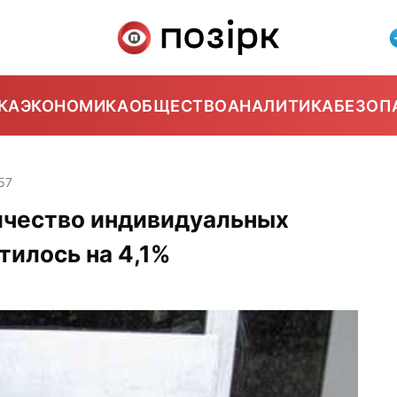
КА
ЭКОНОМИКА
ОБЩЕСТВО
АНАЛИТИКА
БЕЗОП
57
личество индивидуальных
илось на 4,1%