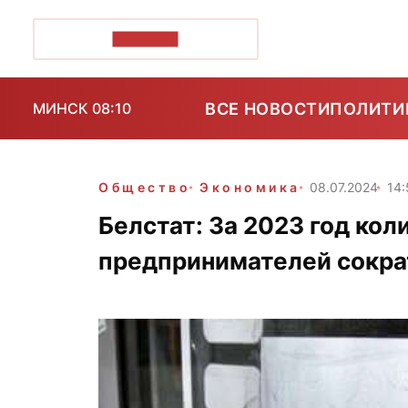
ПОЗІРК+
ВСЕ НОВОСТИ
ПОЛИТИ
МИНСК 08:10
Общество
Экономика
08.07.2024
14:
Белстат: За 2023 год ко
предпринимателей сократ