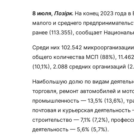
8 июля,
Позірк
.
На конец 2023 года в
малого и среднего предпринимательст
ранее (113.355), сообщает Националь
Среди них 102.542 микроорганизации 
общего количества МСП (88%), 11.462
(10,1%), 2.088 средних организаций (2.
Наибольшую долю по видам деятельн
торговля, ремонт автомобилей и мот
промышленность — 13,5% (13,6%), тр
почтовая и курьерская деятельность —
строительство — 7,1% (7,2%), професс
деятельность — 5,6% (5,7%).