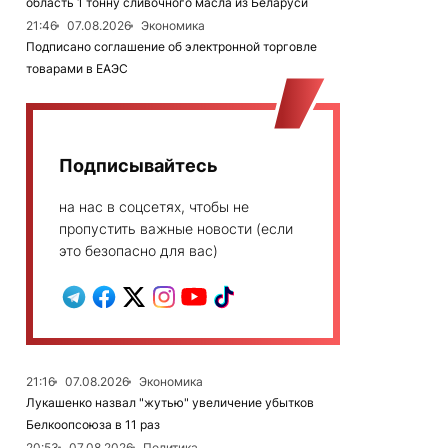
область 1 тонну сливочного масла из Беларуси
21:46
07.08.2026
Экономика
Подписано соглашение об электронной торговле
товарами в ЕАЭС
Подписывайтесь
на нас в соцсетях, чтобы не
пропустить важные новости (если
это безопасно для вас)
21:16
07.08.2026
Экономика
Лукашенко назвал "жутью" увеличение убытков
Белкоопсоюза в 11 раз
20:53
07.08.2026
Политика