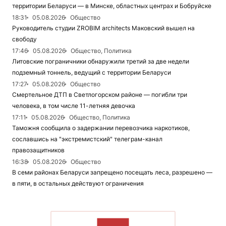
территории Беларуси — в Минске, областных центрах и Бобруйске
18:31
05.08.2026
Общество
Руководитель студии ZROBIM architects Маковский вышел на
свободу
17:46
05.08.2026
Общество, Политика
Литовские пограничники обнаружили третий за две недели
подземный тоннель, ведущий с территории Беларуси
17:27
05.08.2026
Общество
Смертельное ДТП в Светлогорском районе — погибли три
человека, в том числе 11-летняя девочка
17:11
05.08.2026
Общество, Политика
Таможня сообщила о задержании перевозчика наркотиков,
сославшись на "экстремистский" телеграм-канал
правозащитников
16:38
05.08.2026
Общество
В семи районах Беларуси запрещено посещать леса, разрешено —
в пяти, в остальных действуют ограничения
ЧИТАТЬ