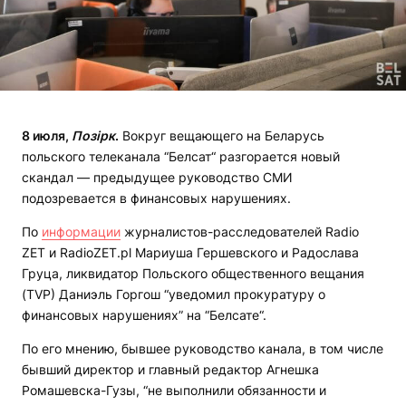
8 июля,
Позірк
.
Вокруг вещающего на Беларусь
польского телеканала “Белсат“ разгорается новый
скандал — предыдущее руководство СМИ
подозревается в финансовых нарушениях.
По
информации
журналистов-расследователей Radio
ZET и RadioZET.pl Мариуша Гершевского и Радослава
Груца, ликвидатор Польского общественного вещания
(TVP) Даниэль Горгош “уведомил прокуратуру о
финансовых нарушениях” на “Белсате“.
По его мнению, бывшее руководство канала, в том числе
бывший директор и главный редактор Агнешка
Ромашевска-Гузы, “не выполнили обязанности и