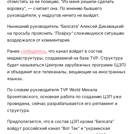
отомстить за ее позицию. “Из меня решили сделать
воровку“, — считает она. По мнению бывшего
руководителя, у недругов ничего не выйдет.
Нынешний руководитель “Белсата“ Алексей Дикавицкий
на просьбу прояснить
“Позірку“
сложившуюся ситуацию
воздержался от комментария.
Ранее
сообщалось
, что канал войдет в состав
медиаструктуры, создаваемой на базе TVP. Структура
будет называться Центром зарубежных программ (ЦЗП)
и объединит все телеканалы, вещающие на иностранных
языках.
По словам руководителя TVP World Михала
Бронятовского, основная работа по созданию ЦЗП уже
проведена, сейчас разрабатывается его регламент и
структура.
Предполагается, что в состав ЦЗП кроме “Белсата”
войдут российский канал “Вот Так” и “украинская