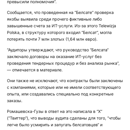
превысили полномочия”.
Сообщается, что проведенная на “Белсате“ проверка
якобы выявила среди прочего фиктивные либо
завышенные счета за ИT-услуги. Из-за этого Telewizja
Polska, в структуру которого входил “Белсат“, могла
потерять почти 7 млн злотых (1,64 млн евро).
“Аудиторы утверждают, что руководство “Белсата“
заключало договоры на оказание ИТ-услуг без
проведения тендерных процедур и без анализа рынка”,
— отмечается в материале.
Они также не исключают, что контракты были заключены
с компаниями, которые или не имели соответствующего
опыта, или создавались специально под конкретные
заказы.
Ромашевска-Гузы в ответ на это написала в “Х“
(“Твиттер“), что выводы аудита сделаны для того, “чтобы
легче было усмирить и запугать белсатовцев“ и