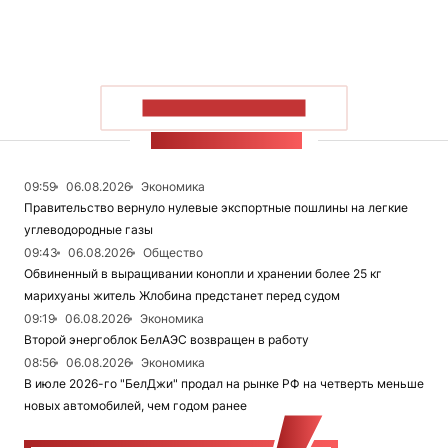
ПОКАЗАТЬ БОЛЬШЕ
ЛЕНТА НОВОСТЕЙ
09:59
06.08.2026
Экономика
Правительство вернуло нулевые экспортные пошлины на легкие
углеводородные газы
09:43
06.08.2026
Общество
Обвиненный в выращивании конопли и хранении более 25 кг
марихуаны житель Жлобина предстанет перед судом
09:19
06.08.2026
Экономика
Второй энергоблок БелАЭС возвращен в работу
08:56
06.08.2026
Экономика
В июле 2026-го "БелДжи" продал на рынке РФ на четверть меньше
новых автомобилей, чем годом ранее