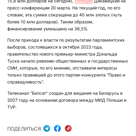
15,8 млн долларов на сегодня),
сообщил
Дикавицкий на
пресс-конференции 20 марта. На текущий год, по его
словам, эта сумма сокращена до 40 млн злотых (чуть
более 10 млн долларов). Таким образом,
финансирование уменьшено на 36,5%.
После прихода к власти по результатам парламентских
выборов, состоявшихся в октябре 2023 года,
правительство нового премьер-министра Дональда
Туска начало ревизию общественных и государственных
СМИ, которые, по его мнению, отстаивали интересы
только правившей до этого партии-конкурента “Право и
справедливость”.
Телеканал “Белсат” создан для вещания на Беларусь в
2007 году на основании договора между МИД Польши и
TVP.
ПОДЕЛИТЬСЯ: