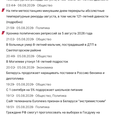
03:44
06.08.2026
Общество
На пяти метеостанциях минувшим днем перекрыты абсолютные
температурные рекорды августа, в том числе 121-летней давности
(подробно)
21:59
05.08.2026
Политика
Хроника политических репрессий за 5 августа 2026 года
21:02
05.08.2026
Общество
В больнице умер 8-летний мальчик, пострадавший в ДТП в
Светлогорском районе
20:46
05.08.2026
Общество
В Могилеве утонул 14-летний подросток
20:02
05.08.2026
Экономика
Беларусь продолжает наращивать поставки в Россию бензина и
дизтоплива
19:29
05.08.2026
Общество
С 1 сентября на 5% подорожает школьное питание
19:12
05.08.2026
Общество, Политика
Сайт телеканала Euronews признан в Беларуси "экстремистским"
18:51
05.08.2026
Политика
Граждане РФ смогут проголосовать на выборах в Госдуму на