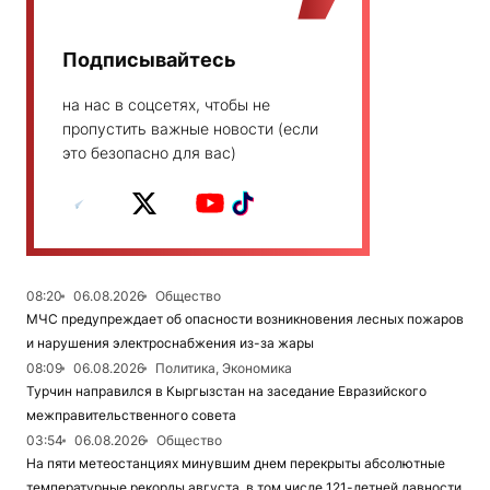
Подписывайтесь
на нас в соцсетях, чтобы не
пропустить важные новости (если
это безопасно для вас)
08:20
06.08.2026
Общество
МЧС предупреждает об опасности возникновения лесных пожаров
и нарушения электроснабжения из-за жары
08:09
06.08.2026
Политика, Экономика
Турчин направился в Кыргызстан на заседание Евразийского
межправительственного совета
03:54
06.08.2026
Общество
На пяти метеостанциях минувшим днем перекрыты абсолютные
температурные рекорды августа, в том числе 121-летней давности