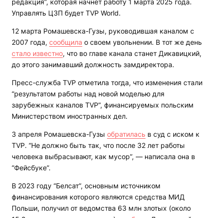
редакция”, которая начнет работу 1 марта 2025 года.
Управлять ЦЗП будет TVP World.
12 марта Ромашевска-Гузы, руководившая каналом с
2007 года,
сообщила
о своем увольнении. В тот же день
стало известно
, что во главе канала станет Дикавицкий,
до этого занимавший должность замдиректора.
Пресс-служба TVP отметила тогда, что изменения стали
“результатом работы над новой моделью для
зарубежных каналов TVP”, финансируемых польским
Министерством иностранных дел.
3 апреля Ромашевска-Гузы
обратилась
в суд с иском к
TVP. “Не должно быть так, что после 32 лет работы
человека выбрасывают, как мусор”, — написала она в
“Фейсбуке”.
В 2023 году “Белсат”, основным источником
финансирования которого являются средства МИД
Польши, получил от ведомства 63 млн злотых (около