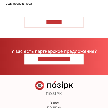
воду возле шлюза
ЧИТАТЬ
У вас есть партнерское предложение?
НАПИШИТЕ НАМ
ПОЗІРК
О нас
ПОЗІРК+