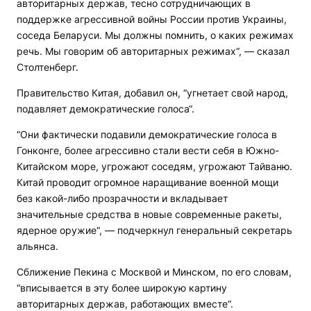
авторитарных держав, тесно сотрудничающих в
поддержке агрессивной войны России против Украины,
соседа Беларуси. Мы должны помнить, о каких режимах
речь. Мы говорим об авторитарных режимах“, — сказал
Столтенберг.
Правительство Китая, добавил он, “угнетает свой народ,
подавляет демократические голоса“.
“Они фактически подавили демократические голоса в
Гонконге, более агрессивно стали вести себя в Южно-
Китайском море, угрожают соседям, угрожают Тайваню.
Китай проводит огромное наращивание военной мощи
без какой-либо прозрачности и вкладывает
значительные средства в новые современные ракеты,
ядерное оружие“, — подчеркнул генеральный секретарь
альянса.
Сближение Пекина с Москвой и Минском, по его словам,
“вписывается в эту более широкую картину
авторитарных держав, работающих вместе“.