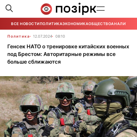
ВСЕ НОВОСТИ
ПОЛИТИКА
ЭКОНОМИКА
ОБЩЕСТВО
АНАЛИТИКА
Политика
12.07.2024
08:10
Генсек НАТО о тренировке китайских военных
под Брестом: Авторитарные режимы все
больше сближаются