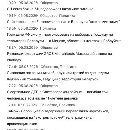
19:29
05.08.2026
Общество
С 1 сентября на 5% подорожает школьное питание
19:12
05.08.2026
Общество, Политика
Сайт телеканала Euronews признан в Беларуси "экстремистским"
18:51
05.08.2026
Политика
Граждане РФ смогут проголосовать на выборах в Госдуму на
территории Беларуси — в Минске, областных центрах и Бобруйске
18:31
05.08.2026
Общество
Руководитель студии ZROBIM architects Маковский вышел на
свободу
17:46
05.08.2026
Общество, Политика
Литовские пограничники обнаружили третий за две недели
подземный тоннель, ведущий с территории Беларуси
17:27
05.08.2026
Общество
Смертельное ДТП в Светлогорском районе — погибли три
человека, в том числе 11-летняя девочка
17:11
05.08.2026
Общество, Политика
Таможня сообщила о задержании перевозчика наркотиков,
сославшись на "экстремистский" телеграм-канал
правозащитников