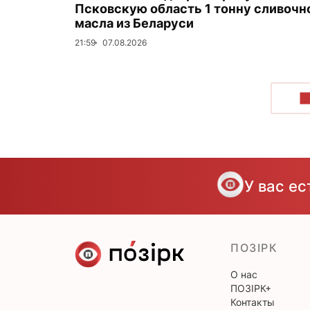
Псковскую область 1 тонну сливочн
масла из Беларуси
21:59
07.08.2026
П
У вас е
ПОЗІРК
О нас
ПОЗІРК+
Контакты