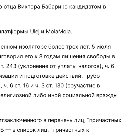
о отца Виктора Бабарико кандидатом в
латформы Ulej и MolaMola.
нном изоляторе более трех лет. 5 июля
иговорил его к 8 годам лишения свободы в
. 243 (уклонение от уплаты налогов), ч. 6
анизации и подготовке действий, грубо
6 ст. 16 и ч. 3 ст. 130 (соучастие в
религиозной либо иной социальной вражды
итзаключенного в перечень лиц, “причастных
ГБ — в список лиц, “причастных к