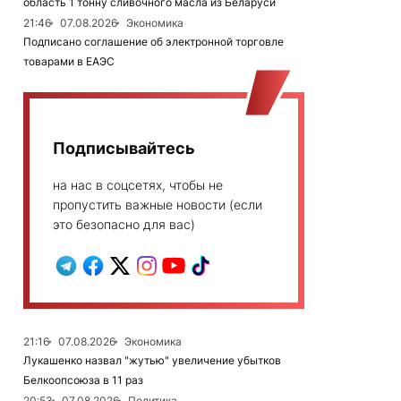
область 1 тонну сливочного масла из Беларуси
21:46
07.08.2026
Экономика
Подписано соглашение об электронной торговле
товарами в ЕАЭС
Подписывайтесь
на нас в соцсетях, чтобы не
пропустить важные новости (если
это безопасно для вас)
21:16
07.08.2026
Экономика
Лукашенко назвал "жутью" увеличение убытков
Белкоопсоюза в 11 раз
20:53
07.08.2026
Политика