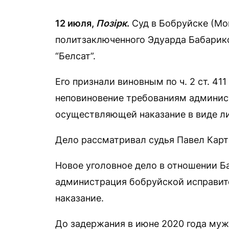
12 июля,
Позірк
.
Суд в Бобруйске (Мо
политзаключенного Эдуарда Бабарико
“Белсат”.
Его признали виновным по ч. 2 ст. 41
неповиновение требованиям админис
осуществляющей наказание в виде л
Дело рассматривал судья Павел Карт
Новое уголовное дело в отношении Б
администрация бобруйской исправите
наказание.
До задержания в июне 2020 года муж