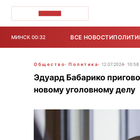
ПОЗІРК+
ВСЕ НОВОСТИ
ПОЛИТИ
МИНСК 00:32
Общество
Политика
12.07.2024
10:58
Эдуард Бабарико приговор
новому уголовному делу