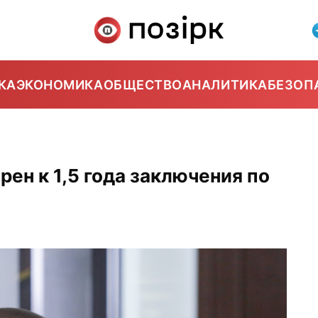
КА
ЭКОНОМИКА
ОБЩЕСТВО
АНАЛИТИКА
БЕЗОП
ен к 1,5 года заключения по