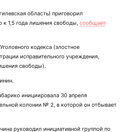
гилевская область) приговорил
 к 1,5 года лишения свободы,
сообщает
1 Уголовного кодекса (злостное
трации исправительного учреждения,
ишения свободы).
инин.
абарико инициировала 30 апреля
льной колонии № 2, в которой он отбывает
чина руководил инициативной группой по