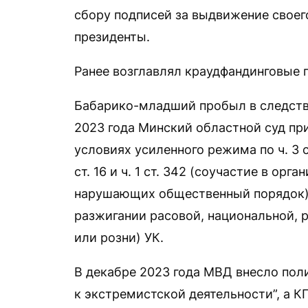
сбору подписей за выдвижение своег
президенты.
Ранее возглавлял краудфандинговые п
Бабарико-младший пробыл в следстве
2023 года Минский областной суд пр
условиях усиленного режима по ч. 3 ст
ст. 16 и ч. 1 ст. 342 (соучастие в орг
нарушающих общественный порядок), ч. 
разжигании расовой, национальной, 
или розни) УК.
В декабре 2023 года МВД внесло пол
к экстремистской деятельности”, а К