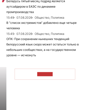
Беларусь пятый месяц подряд является
аутсайдером в ЕАЭС по динамике
промпроизводства
15:49
07.08.2026
Общество, Политика
В “список экстремистов“ добавлено еще четыре
человека
15:45
07.08.2026
Общество, Политика
ОПК: При сохранении нынешних тенденций
белорусский язык скоро может остаться только в
небольших сообществах, а на государственном
уровне — исчезнуть
ЧИТАТЬ