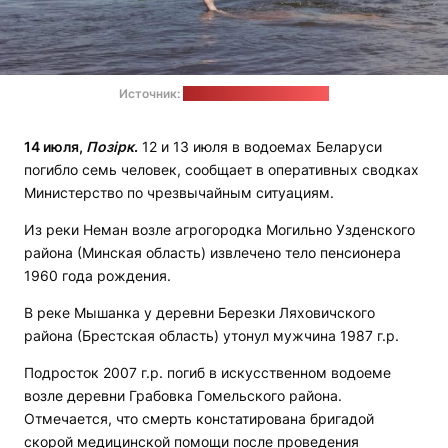
Источник:
телеграм-канал ОСВОД
14 июля,
Позірк
.
12 и 13 июля в водоемах Беларуси
погибло семь человек, сообщает в оперативных сводках
Министерство по чрезвычайным ситуациям.
Из реки Неман возле агрогородка Могильно Узденского
района (Минская область) извлечено тело пенсионера
1960 года рождения.
В реке Мышанка у деревни Березки Ляховичского
района (Брестская область) утонул мужчина 1987 г.р.
Подросток 2007 г.р. погиб в искусственном водоеме
возле деревни Грабовка Гомельского района.
Отмечается, что смерть констатирована бригадой
скорой медицинской помощи после проведения