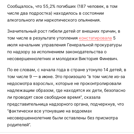
Сообщалось, что 55,2% погибших (187 человек, в том
числе два подростка) находилось в состоянии
алкогольного или наркотического опьянения.
Значительный рост гибели детей от внешних причин, в
том числе в результате утопления
констатировала
5
июля начальник управления Генеральной прокуратуры
по надзору за исполнением законодательства о
несовершеннолетних и молодежи Виктория Финевич.
По ее словам, с начала года в стране утонуло 14 детей, в
том числе 9 — в июне. Это произошло “в том числе из-за
недосмотра взрослых, которые не проконтролировали
надлежащим образом, где находятся их дети, безопасно
ли проводят свое свободное время”, сказала
представительница надзорного органа, подчеркнув, что
“фактически все утонувшие на водоемах
несовершеннолетние были оставлены без присмотра
родителей”.