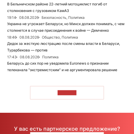
В Белыничском районе 22-летний мотоциклист погиб от
столкновения с грузовиком КамАЗ
19:14
08.08.2026
Безопасность, Политика
Украина не угрожает Беларуси, но Минск должен понимать, с чем
столкнется в случае присоединения к войне — Демченко
18:46
08.08.2026
Общество, Политика
Дедок за жесткую люстрацию после смены власти в Беларуси,
Турарбекова — против
17:43
08.08.2026
Политика
Беларусь до сих пор не уведомила Euronews о признании
телеканала "экстремистским" и не аргументировала решение
ЧИТАТЬ
У вас есть партнерское предложение?