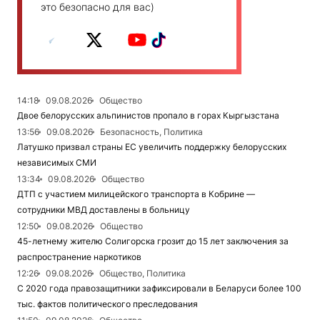
это безопасно для вас)
14:18
09.08.2026
Общество
Двое белорусских альпинистов пропало в горах Кыргызстана
13:56
09.08.2026
Безопасность, Политика
Латушко призвал страны ЕС увеличить поддержку белорусских
независимых СМИ
13:34
09.08.2026
Общество
ДТП с участием милицейского транспорта в Кобрине —
сотрудники МВД доставлены в больницу
12:50
09.08.2026
Общество
45-летнему жителю Солигорска грозит до 15 лет заключения за
распространение наркотиков
12:26
09.08.2026
Общество, Политика
С 2020 года правозащитники зафиксировали в Беларуси более 100
тыс. фактов политического преследования