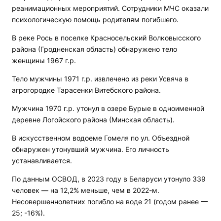
реанимационных мероприятий. Сотрудники МЧС оказали
психологическую помощь родителям погибшего.
В реке Рось в поселке Красносельский Волковысского
района (Гродненская область) обнаружено тело
женщины 1967 г.р.
Тело мужчины 1971 г.р. извлечено из реки Усвяча в
агрогородке Тарасенки Витебского района.
Мужчина 1970 г.р. утонул в озере Бурые в одноименной
деревне Логойского района (Минская область).
В искусственном водоеме Гомеля по ул. Объездной
обнаружен утонувший мужчина. Его личность
устанавливается.
По данным ОСВОД, в 2023 году в Беларуси утонуло 339
человек — на 12,2% меньше, чем в 2022-м.
Несовершеннолетних погибло на воде 21 (годом ранее —
25; -16%).