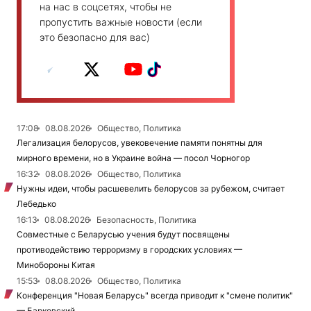
на нас в соцсетях, чтобы не
пропустить важные новости (если
это безопасно для вас)
17:08
08.08.2026
Общество, Политика
Легализация белорусов, увековечение памяти понятны для
мирного времени, но в Украине война — посол Чорногор
16:32
08.08.2026
Общество, Политика
Нужны идеи, чтобы расшевелить белорусов за рубежом, считает
Лебедько
16:13
08.08.2026
Безопасность, Политика
Совместные с Беларусью учения будут посвящены
противодействию терроризму в городских условиях —
Минобороны Китая
15:53
08.08.2026
Общество, Политика
Конференция "Новая Беларусь" всегда приводит к "смене политик"
— Барковский