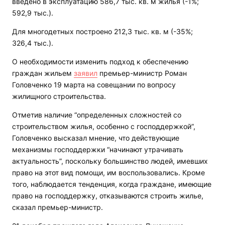
введено в эксплуатацию 586,7 тыс. кв. м жилья (-1%;
592,9 тыс.).
Для многодетных построено 212,3 тыс. кв. м (-35%;
326,4 тыс.).
О необходимости изменить подход к обеспечению
граждан жильем
заявил
премьер-министр Роман
Головченко 19 марта на совещании по вопросу
жилищного строительства.
Отметив наличие “определенных сложностей со
строительством жилья, особенно с господдержкой”,
Головченко высказал мнение, что действующие
механизмы господдержки “начинают утрачивать
актуальность”, поскольку большинство людей, имевших
право на этот вид помощи, им воспользовались. Кроме
того, наблюдается тенденция, когда граждане, имеющие
право на господдержку, отказываются строить жилье,
сказал премьер-министр.