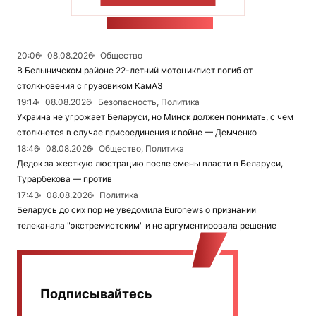
ЛЕНТА НОВОСТЕЙ
20:06
08.08.2026
Общество
В Белыничском районе 22-летний мотоциклист погиб от
столкновения с грузовиком КамАЗ
19:14
08.08.2026
Безопасность, Политика
Украина не угрожает Беларуси, но Минск должен понимать, с чем
столкнется в случае присоединения к войне — Демченко
18:46
08.08.2026
Общество, Политика
Дедок за жесткую люстрацию после смены власти в Беларуси,
Турарбекова — против
17:43
08.08.2026
Политика
Беларусь до сих пор не уведомила Euronews о признании
телеканала "экстремистским" и не аргументировала решение
Подписывайтесь