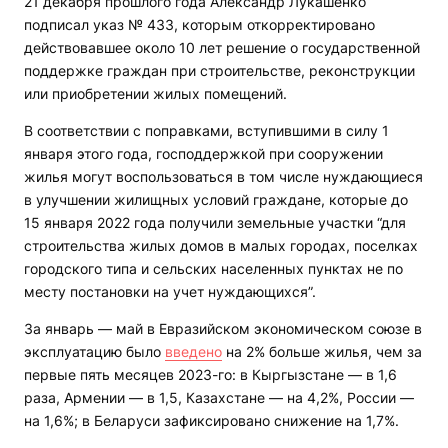
21 декабря прошлого года Александр Лукашенко
подписал указ № 433, которым откорректировано
действовавшее около 10 лет решение о государственной
поддержке граждан при строительстве, реконструкции
или приобретении жилых помещений.
В соответствии с поправками, вступившими в силу 1
января этого года, господдержкой при сооружении
жилья могут воспользоваться в том числе нуждающиеся
в улучшении жилищных условий граждане, которые до
15 января 2022 года получили земельные участки “для
строительства жилых домов в малых городах, поселках
городского типа и сельских населенных пунктах не по
месту постановки на учет нуждающихся”.
За январь — май в Евразийском экономическом союзе в
эксплуатацию было
введено
на 2% больше жилья, чем за
первые пять месяцев 2023-го: в Кыргызстане — в 1,6
раза, Армении — в 1,5, Казахстане — на 4,2%, России —
на 1,6%; в Беларуси зафиксировано снижение на 1,7%.