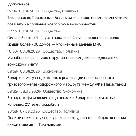
(дополнено)
12:16
08.08.2026
Общество, Политика
Тихановская: Перемены в Беларуси — вопрос времени, мы можем
повлиять на создание нового окна возможностей
11:27
08.08.2026
Общество
Сильный ветер 6 августа повалил 2,4 тыс. деревьев, повредил
крыши более 700 домов — уточненные данные МЧС
10:50
08.08.2026
Общество, Политика
Минобороны расширило круг женщин-медиков, подлежащих
воинскому учету
09:59
08.08.2026
Экономика
Беларусь могут подключить к реализации проекта первого
грузового железнодорожного маршрута между РФ и Пакистаном
09:32
08.08.2026
Общество, Экономика
За неделю физические лица ввезли в Беларусь на льготных
условиях 251 электромобиль
23:58
07.08.2026
Общество, Политика
Политические структуры должны сотрудничать с общественными
инициативами — Тихановская