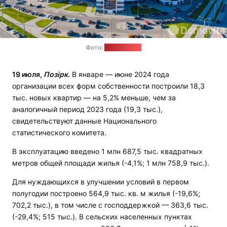
Фото:
domovita.by
19 июля,
Позірк
.
В январе — июне 2024 года
организации всех форм собственности построили 18,3
тыс. новых квартир — на 5,2% меньше, чем за
аналогичный период 2023 года (19,3 тыс.),
свидетельствуют данные Национального
статистического комитета.
В эксплуатацию введено 1 млн 687,5 тыс. квадратных
метров общей площади жилья (-4,1%; 1 млн 758,9 тыс.).
Для нуждающихся в улучшении условий в первом
полугодии построено 564,9 тыс. кв. м жилья (-19,6%;
702,2 тыс.), в том числе с господдержкой — 363,6 тыс.
(-29,4%; 515 тыс.). В сельских населенных пунктах