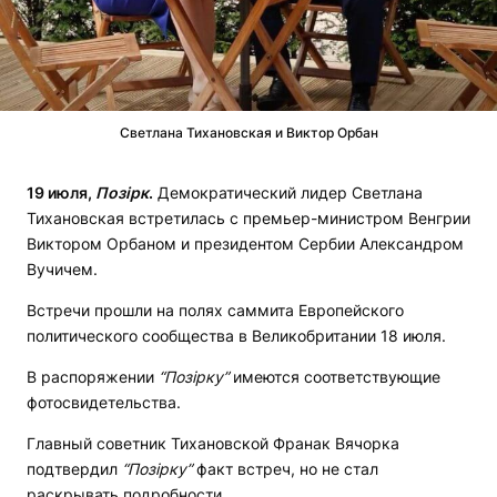
Светлана Тихановская и Виктор Орбан
19 июля,
Позірк
.
Демократический лидер Светлана
Тихановская встретилась с премьер-министром Венгрии
Виктором Орбаном и президентом Сербии Александром
Вучичем.
Встречи прошли на полях саммита Европейского
политического сообщества в Великобритании 18 июля.
В распоряжении
“Позірку”
имеются соответствующие
фотосвидетельства.
Главный советник Тихановской Франак Вячорка
подтвердил
“Позірку”
факт встреч, но не стал
раскрывать подробности.