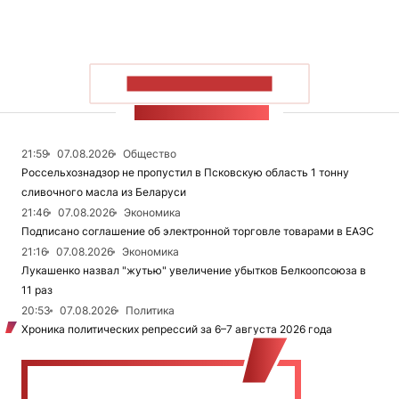
ПОКАЗАТЬ БОЛЬШЕ
ЛЕНТА НОВОСТЕЙ
21:59
07.08.2026
Общество
Россельхознадзор не пропустил в Псковскую область 1 тонну
сливочного масла из Беларуси
21:46
07.08.2026
Экономика
Подписано соглашение об электронной торговле товарами в ЕАЭС
21:16
07.08.2026
Экономика
Лукашенко назвал "жутью" увеличение убытков Белкоопсоюза в
11 раз
20:53
07.08.2026
Политика
Хроника политических репрессий за 6–7 августа 2026 года