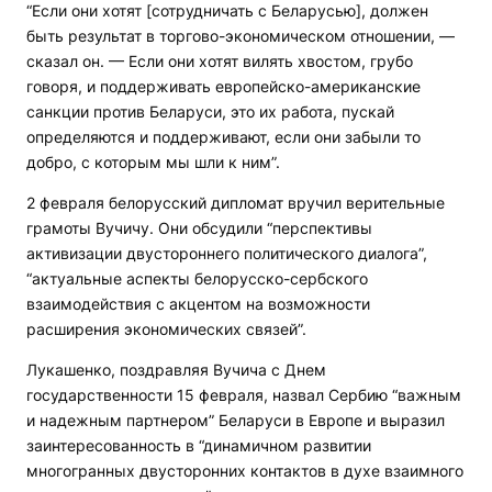
“Если они хотят [сотрудничать с Беларусью], должен
быть результат в торгово-экономическом отношении, —
сказал он. — Если они хотят вилять хвостом, грубо
говоря, и поддерживать европейско-американские
санкции против Беларуси, это их работа, пускай
определяются и поддерживают, если они забыли то
добро, с которым мы шли к ним”.
2 февраля белорусский дипломат вручил верительные
грамоты Вучичу. Они обсудили “перспективы
активизации двустороннего политического диалога”,
“актуальные аспекты белорусско-сербского
взаимодействия с акцентом на возможности
расширения экономических связей”.
Лукашенко, поздравляя Вучича с Днем
государственности 15 февраля, назвал Сербию “важным
и надежным партнером” Беларуси в Европе и выразил
заинтересованность в “динамичном развитии
многогранных двусторонних контактов в духе взаимного