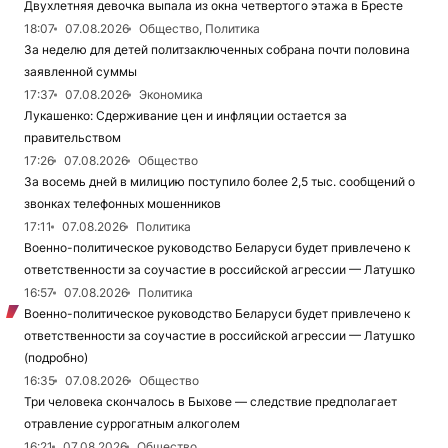
Двухлетняя девочка выпала из окна четвертого этажа в Бресте
18:07
07.08.2026
Общество, Политика
За неделю для детей политзаключенных собрана почти половина
заявленной суммы
17:37
07.08.2026
Экономика
Лукашенко: Сдерживание цен и инфляции остается за
правительством
17:26
07.08.2026
Общество
За восемь дней в милицию поступило более 2,5 тыс. сообщений о
звонках телефонных мошенников
17:11
07.08.2026
Политика
Военно-политическое руководство Беларуси будет привлечено к
ответственности за соучастие в российской агрессии — Латушко
16:57
07.08.2026
Политика
Военно-политическое руководство Беларуси будет привлечено к
ответственности за соучастие в российской агрессии — Латушко
(подробно)
16:35
07.08.2026
Общество
Три человека скончалось в Быхове — следствие предполагает
отравление суррогатным алкоголем
16:21
07.08.2026
Общество