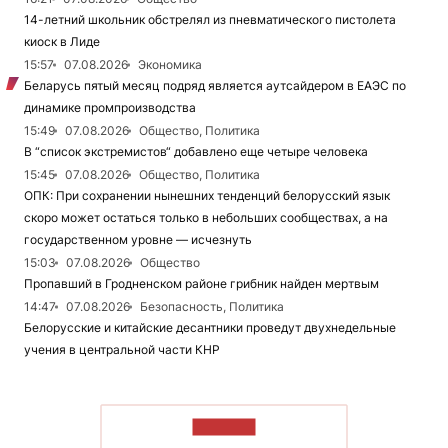
14-летний школьник обстрелял из пневматического пистолета
киоск в Лиде
15:57
07.08.2026
Экономика
Беларусь пятый месяц подряд является аутсайдером в ЕАЭС по
динамике промпроизводства
15:49
07.08.2026
Общество, Политика
В “список экстремистов“ добавлено еще четыре человека
15:45
07.08.2026
Общество, Политика
ОПК: При сохранении нынешних тенденций белорусский язык
скоро может остаться только в небольших сообществах, а на
государственном уровне — исчезнуть
15:03
07.08.2026
Общество
Пропавший в Гродненском районе грибник найден мертвым
14:47
07.08.2026
Безопасность, Политика
Белорусские и китайские десантники проведут двухнедельные
учения в центральной части КНР
ЧИТАТЬ