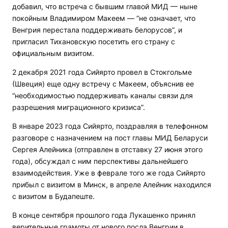
добавил, что встреча с бывшим главой МИД — ныне
покойным Владимиром Макеем — “не означает, что
Венгрия перестала поддерживать белорусов”, и
пригласил Тихановскую посетить его страну с
официальным визитом.
2 декабря 2021 года Сийярто провел в Стокгольме
(Швеция) еще одну встречу с Макеем, объяснив ее
“необходимостью поддерживать каналы связи для
разрешения миграционного кризиса”.
В январе 2023 года Сийярто, поздравляя в телефонном
разговоре с назначением на пост главы МИД Беларуси
Сергея Алейника (отправлен в отставку 27 июня этого
года), обсуждал с ним перспективы дальнейшего
взаимодействия. Уже в феврале того же года Сийярто
прибыл с визитом в Минск, в апреле Алейник находился
с визитом в Будапеште.
В конце сентября прошлого года Лукашенко принял
верительные грамоты от нового посла Венгрии в