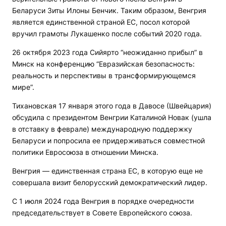
Беларуси Зиты Илоны Бенчик. Таким образом, Венгрия
является единственной страной ЕС, посол которой
вручил грамоты Лукашенко после событий 2020 года.
26 октября 2023 года Сийярто “неожиданно прибыл” в
Минск на конференцию “Евразийская безопасность:
реальность и перспективы в трансформирующемся
мире”.
Тихановская 17 января этого года в Давосе (Швейцария)
обсудила с президентом Венгрии Каталиной Новак (ушла
в отставку в феврале) международную поддержку
Беларуси и попросила ее придерживаться совместной
политики Евросоюза в отношении Минска.
Венгрия — единственная страна ЕС, в которую еще не
совершала визит белорусский демократический лидер.
С 1 июля 2024 года Венгрия в порядке очередности
председательствует в Совете Европейского союза.