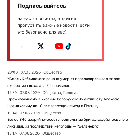
Подписывайтесь
на нас в соцсетях, чтобы не
пропустить важные новости (если
это безопасно для вас)
20:08
07.08.2026
Общество
Житель Кобринского района умер от передозировки алкоголя —
экспертиза показала 7,2 промилле
19:31
07.08.2026
Общество, Политика
Проживающему в Украине белорусскому активисту Алексею
Францкевичу на 10 лет запрещен въезд в Польшу
19:14
07.08.2026
Общество
Более 340 аварийно-восстановительных бригад задействовано в
ликвидации последствий непогоды — "Белэнерго"
18:17
07.08.2026
Общество