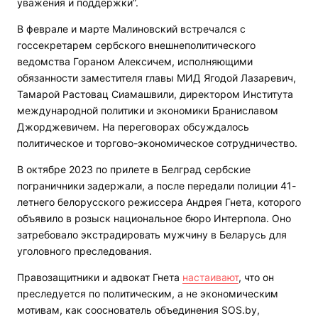
уважения и поддержки”.
В феврале и марте Малиновский встречался с
госсекретарем сербского внешнеполитического
ведомства Гораном Алексичем, исполняющими
обязанности заместителя главы МИД Ягодой Лазаревич,
Тамарой Растовац Сиамашвили, директором Института
международной политики и экономики Браниславом
Джорджевичем. На переговорах обсуждалось
политическое и торгово-экономическое сотрудничество.
В октябре 2023 по прилете в Белград сербские
пограничники задержали, а после передали полиции 41-
летнего белорусского режиссера Андрея Гнета, которого
объявило в розыск национальное бюро Интерпола. Оно
затребовало экстрадировать мужчину в Беларусь для
уголовного преследования.
Правозащитники и адвокат Гнета
настаивают
, что он
преследуется по политическим, а не экономическим
мотивам, как сооснователь объединения SOS.by,