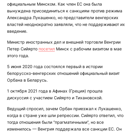
официальным Минском. Как член ЕС она была
вынуждена присоединиться к санкциям против режима
Александра Лукашенко, но представители венгерских
властей неоднократно заявляли, что не поддерживают их
введение.
Министр иностранных дел и внешней торговли Венгрии
Петер Сийярто
посетил
Минск с рабочим визитом в мае
этого года.
5 июня 2020 года состоялся первый в истории
белорусско-венгерских отношений официальный визит
Орбана в Беларусь.
1 октября 2021 года в Афинах (Греция) прошла
дискуссия с участием Сийярто и Тихановской.
Ведущий спросил, зачем Орбан приезжал к Лукашенко,
когда в стране уже шли репрессии. Сийярто ответил, что
тогда отношения были “прагматичными”, но все
изменилось — Венгрия поддержала все санкции ЕС. Он