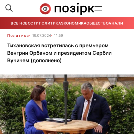
ВСЕ НОВОСТИ
ПОЛИТИКА
ЭКОНОМИКА
ОБЩЕСТВО
АНАЛИТИКА
Политика
19.07.2024
11:59
Тихановская встретилась с премьером
Венгрии Орбаном и президентом Сербии
Вучичем (дополнено)