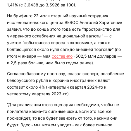
1,41% (с 3,6438 до 3,5926 за 100).
На брифинге 22 июля старший научный сотрудник
исследовательского центра BEROC Анатолий Харитончик
заявил, что до конца этого года есть “пространство для
умеренного ослабления национальной валюты“ — с
учетом “избыточного спроса в экономике, а также
болтающегося около нуля сальдо внешней торговли“ (по
итогам января — мая
составило
-502,5 млн долларов —
в 2,5 раза больше, чем было годом ранее).
Согласно базовому прогнозу, сказал эксперт, ослабление
белорусского рубля к корзине иностранных валют
составит около 4% (четвертый квартал 2024-го к
четвертому кварталу 2023-го).
“Для реализации этого сценария необходимо, чтобы не
прилетели какие-то сильные шоки. Если это все же
произойдет, то все будет зависеть от того, какими они
будут. Здесь мы можем увидеть как более сильное