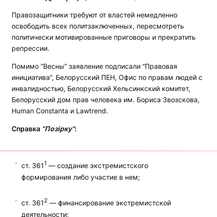
Правозащитники требуют от властей немедленно
освободить всех политзаключенных, пересмотреть
политически мотивированные приговоры и прекратить
репрессии.
Помимо “Весны” заявление подписали “Правовая
инициатива”, Белорусский ПЕН, Офис по правам людей с
инвалидностью, Белорусский Хельсинкский комитет,
Белорусский дом прав человека им. Бориса Звозскова,
Human Constanta и Lawtrend.
Справка
“Позірку”
:
1
ст. 361
— создание экстремистского
формирования либо участие в нем;
2
ст. 361
— финансирование экстремистской
деятельности;