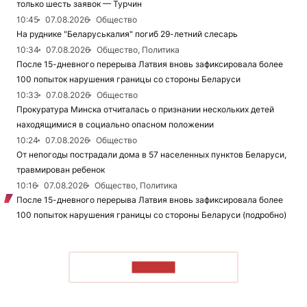
только шесть заявок — Турчин
10:45
07.08.2026
Общество
На руднике "Беларуськалия" погиб 29-летний слесарь
10:34
07.08.2026
Общество, Политика
После 15-дневного перерыва Латвия вновь зафиксировала более
100 попыток нарушения границы со стороны Беларуси
10:33
07.08.2026
Общество
Прокуратура Минска отчиталась о признании нескольких детей
находящимися в социально опасном положении
10:24
07.08.2026
Общество
От непогоды пострадали дома в 57 населенных пунктов Беларуси,
травмирован ребенок
10:16
07.08.2026
Общество, Политика
После 15-дневного перерыва Латвия вновь зафиксировала более
100 попыток нарушения границы со стороны Беларуси (подробно)
ЧИТАТЬ