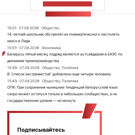
ПОКАЗАТЬ БОЛЬШЕ
ЛЕНТА НОВОСТЕЙ
16:21
07.08.2026
Общество
14-летний школьник обстрелял из пневматического пистолета
киоск в Лиде
15:57
07.08.2026
Экономика
Беларусь пятый месяц подряд является аутсайдером в ЕАЭС по
динамике промпроизводства
15:49
07.08.2026
Общество, Политика
В “список экстремистов“ добавлено еще четыре человека
15:45
07.08.2026
Общество, Политика
ОПК: При сохранении нынешних тенденций белорусский язык
скоро может остаться только в небольших сообществах, а на
государственном уровне — исчезнуть
Подписывайтесь