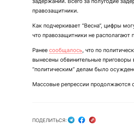
задержаний. Всего за полугодие заде
правозащитники.
Как подчеркивает “Весна“, цифры мог
что правозащитники не располагают 
Ранее
сообщалось
, что по политиче
вынесены обвинительные приговоры в
“политическим” делам было осуждено
Массовые репрессии продолжаются с
ПОДЕЛИТЬСЯ: