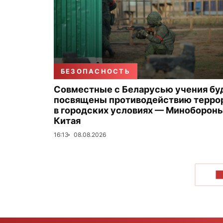
БЕЗОПАСНОСТЬ
Совместные с Беларусью учения бу
посвящены противодействию терро
в городских условиях — Миноборон
Китая
16:13
08.08.2026
П