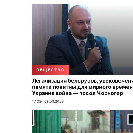
ОБЩЕСТВО
Легализация белорусов, увековечен
памяти понятны для мирного времени
Украине война — посол Чорногор
17:08
08.08.2026