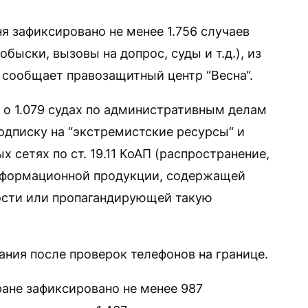
ня зафиксировано не менее 1.756 случаев
быски, вызовы на допрос, суды и т.д.), из
 сообщает правозащитный центр “Весна“.
о 1.079 судах по административным делам
подписку на “экстремистские ресурсы“ и
 сетях по ст. 19.11 КоАП (распространение,
информационной продукции, содержащей
ости или пропагандирующей такую
ания после проверок телефонов на границе.
ране зафиксировано не менее 987