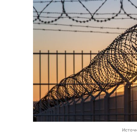
Источн