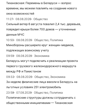
Тихановская: Перемены в Беларуси — вопрос
времени, мы можем повлиять на создание нового
окна возможностей
11:27
08.08.2026
Общество
Сильный ветер 6 августа повалил 2,4 тыс. деревьев,
повредил крыши более 700 домов — уточненные
данные МЧС
10:50
08.08.2026
Общество, Политика
Минобороны расширило круг женщин-медиков,
подлежащих воинскому учету
09:59
08.08.2026
Экономика
Беларусь могут подключить к реализации проекта
первого грузового железнодорожного маршрута
между РФ и Пакистаном
09:32
08.08.2026
Общество, Экономика
За неделю физические лица ввезли в Беларусь на
льготных условиях 251 электромобиль
23:58
07.08.2026
Общество, Политика
Политические структуры должны сотрудничать с
общественными инициативами — Тихановская