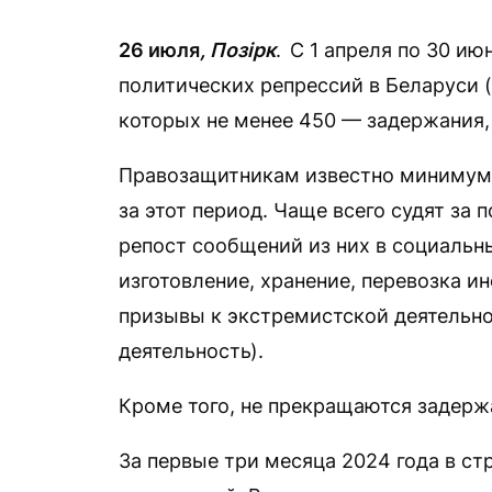
26 июля
, Позірк
.
С 1 апреля по 30 ию
политических репрессий в Беларуси (о
которых не менее 450 — задержания,
Правозащитникам известно минимум 
за этот период. Чаще всего судят за 
репост сообщений из них в социальных
изготовление, хранение, перевозка 
призывы к экстремистской деятельн
деятельность).
Кроме того, не прекращаются задерж
За первые три месяца 2024 года в ст