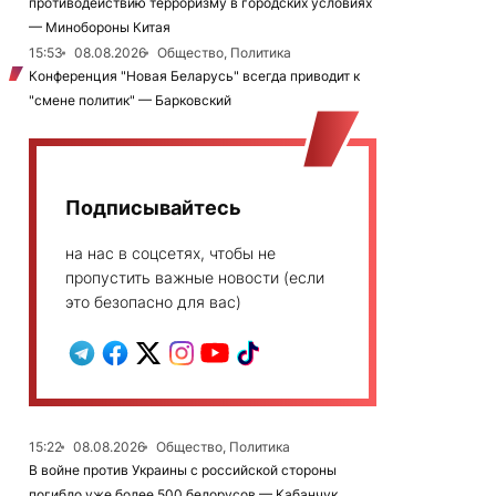
противодействию терроризму в городских условиях
— Минобороны Китая
15:53
08.08.2026
Общество, Политика
Конференция "Новая Беларусь" всегда приводит к
"смене политик" — Барковский
Подписывайтесь
на нас в соцсетях, чтобы не
пропустить важные новости (если
это безопасно для вас)
15:22
08.08.2026
Общество, Политика
В войне против Украины с российской стороны
погибло уже более 500 белорусов — Кабанчук