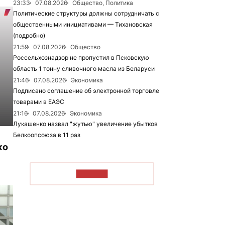
23:33
07.08.2026
Общество, Политика
Политические структуры должны сотрудничать с
общественными инициативами — Тихановская
(подробно)
21:59
07.08.2026
Общество
Россельхознадзор не пропустил в Псковскую
область 1 тонну сливочного масла из Беларуси
21:46
07.08.2026
Экономика
Подписано соглашение об электронной торговле
товарами в ЕАЭС
21:16
07.08.2026
Экономика
Лукашенко назвал "жутью" увеличение убытков
Белкоопсоюза в 11 раз
ко
ЧИТАТЬ