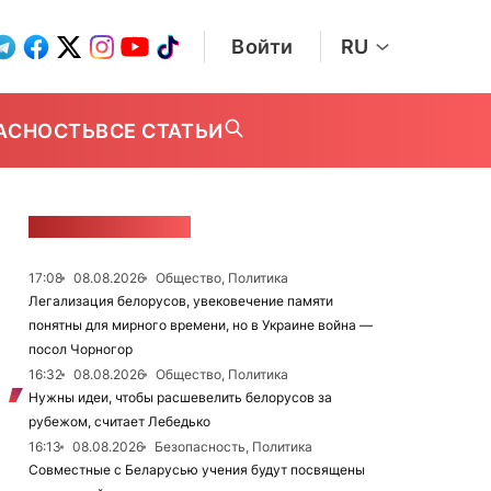
Войти
RU
АСНОСТЬ
ВСЕ СТАТЬИ
ЛЕНТА НОВОСТЕЙ
17:08
08.08.2026
Общество, Политика
Легализация белорусов, увековечение памяти
понятны для мирного времени, но в Украине война —
посол Чорногор
16:32
08.08.2026
Общество, Политика
Нужны идеи, чтобы расшевелить белорусов за
рубежом, считает Лебедько
16:13
08.08.2026
Безопасность, Политика
Совместные с Беларусью учения будут посвящены