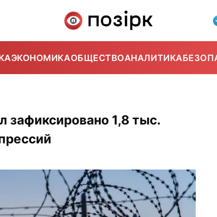
КА
ЭКОНОМИКА
ОБЩЕСТВО
АНАЛИТИКА
БЕЗОП
ал зафиксировано 1,8 тыс.
епрессий