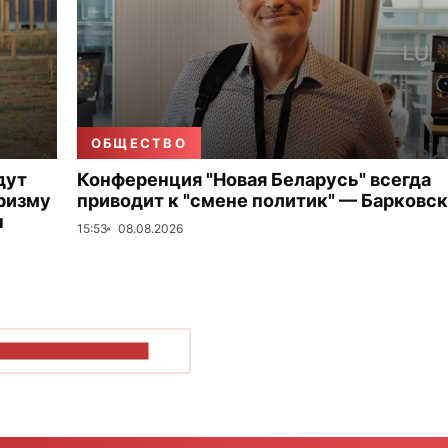
ОБЩЕСТВО
дут
Конференция "Новая Беларусь" всегда
ризму
приводит к "смене политик" — Барковс
ы
15:53
08.08.2026
ОКАЗАТЬ БОЛЬШЕ