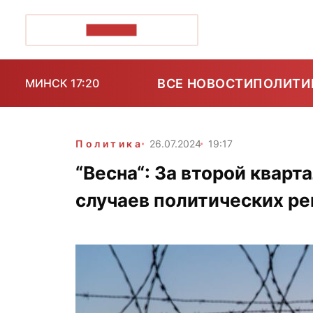
ПОЗІРК+
ВСЕ НОВОСТИ
ПОЛИТИ
МИНСК 17:20
Политика
26.07.2024
19:17
“Весна“: За второй кварт
случаев политических р