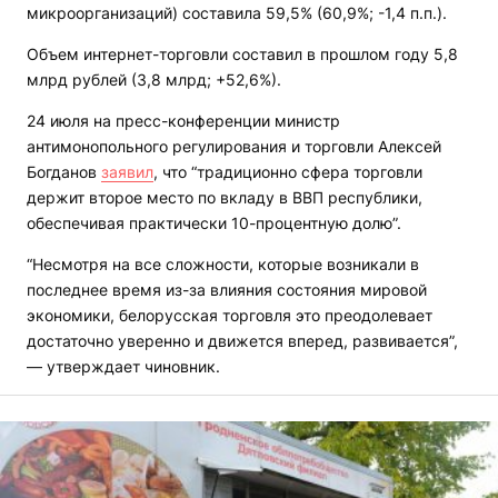
микроорганизаций) составила 59,5% (60,9%; -1,4 п.п.).
Объем интернет-торговли составил в прошлом году 5,8
млрд рублей (3,8 млрд; +52,6%).
24 июля на пресс-конференции министр
антимонопольного регулирования и торговли Алексей
Богданов
заявил
, что “традиционно сфера торговли
держит второе место по вкладу в ВВП республики,
обеспечивая практически 10-процентную долю”.
“Несмотря на все сложности, которые возникали в
последнее время из-за влияния состояния мировой
экономики, белорусская торговля это преодолевает
достаточно уверенно и движется вперед, развивается”,
— утверждает чиновник.