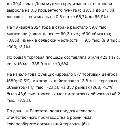
до 39,4 года). Доля мужчин среди занятых в отрасли
выросла на 0,8 процентного пункта (с 33,3% до 34,1%),
женщин — снизилась на 0,8 п.п. (с 66,7% до 65,9%).
На 1 января 2024 года в стране работало 59,8 тыс.
магазинов (годом ранее — 60,3 тыс.; -500 объектов;
-0,8%), из них в сельской местности — 9,5 тыс. (9,8 тыс.;
-300; -3,1%).
Их общая торговая площадь составляла 6 млн 423,1 тыс.
кв. м (6 млн 385,9 тыс.; +0,6%).
На начало года функционировало 577 торговых центров
(580; -0,5%), в которых действовало 13,8 тыс. торговых
объектов (14,1 тыс.; -2,1%). На 357 рынках (363; -1,7%)
было 46,6 тыс. торговых мест и торговых объектов (48,2
тыс.; -3,3%).
По данным Белстата, доля продажи товаров
отечественного производства в розничном
товарообороте организаций торговли (без