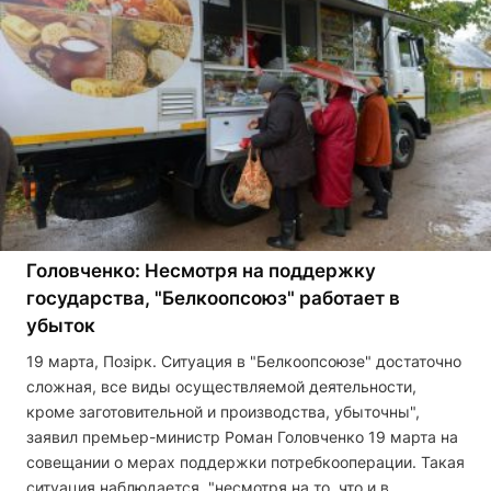
Головченко: Несмотря на поддержку
государства, "Белкоопсоюз" работает в
убыток
19 марта, Позірк. Ситуация в "Белкоопсоюзе" достаточно
сложная, все виды осуществляемой деятельности,
кроме заготовительной и производства, убыточны",
заявил премьер-министр Роман Головченко 19 марта на
совещании о мерах поддержки потребкооперации. Такая
ситуация наблюдается, "несмотря на то, что и в