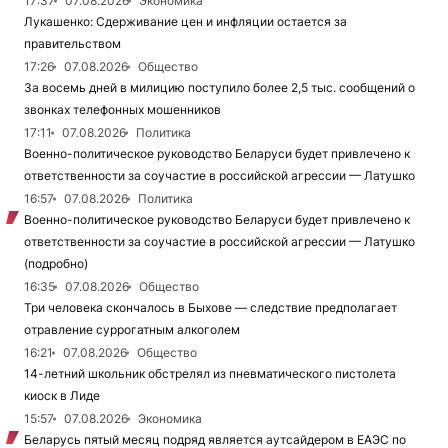
17:37
07.08.2026
Экономика
Лукашенко: Сдерживание цен и инфляции остается за
правительством
17:26
07.08.2026
Общество
За восемь дней в милицию поступило более 2,5 тыс. сообщений о
звонках телефонных мошенников
17:11
07.08.2026
Политика
Военно-политическое руководство Беларуси будет привлечено к
ответственности за соучастие в российской агрессии — Латушко
16:57
07.08.2026
Политика
Военно-политическое руководство Беларуси будет привлечено к
ответственности за соучастие в российской агрессии — Латушко
(подробно)
16:35
07.08.2026
Общество
Три человека скончалось в Быхове — следствие предполагает
отравление суррогатным алкоголем
16:21
07.08.2026
Общество
14-летний школьник обстрелял из пневматического пистолета
киоск в Лиде
15:57
07.08.2026
Экономика
Беларусь пятый месяц подряд является аутсайдером в ЕАЭС по