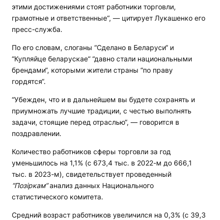
этими достижениями стоят работники торговли,
грамотные и ответственные“, — цитирует Лукашенко его
пресс-служба.
По его словам, слоганы “Сделано в Беларуси“ и
“Купляйце беларускае“ “давно стали национальными
брендами“, которыми жители страны “по праву
гордятся“.
“Убежден, что и в дальнейшем вы будете сохранять и
приумножать лучшие традиции, с честью выполнять
задачи, стоящие перед отраслью“, — говорится в
поздравлении.
Количество работников сферы торговли за год
уменьшилось на 1,1% (с 673,4 тыс. в 2022-м до 666,1
тыс. в 2023-м), свидетельствует проведенный
“Позіркам”
анализ данных Национального
статистического комитета.
Средний возраст работников увеличился на 0,3% (с 39,3