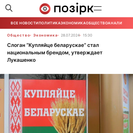
ВСЕ НОВОСТИ
ПОЛИТИКА
ЭКОНОМИКА
ОБЩЕСТВО
АНАЛИТИКА
Общество
Экономика
28.07.2024
15:30
Слоган “Купляйце беларускае“ стал
национальным брендом, утверждает
Лукашенко