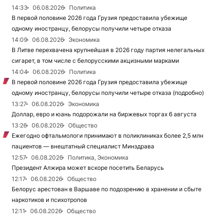
14:33
06.08.2026
Политика
В первой половине 2026 года Грузия предоставила убежище
одному иностранцу, белорусы получили четыре отказа
14:09
06.08.2026
Экономика
В Литве перехвачена крупнейшая в 2026 году партия нелегальных
сигарет, в том числе с белорусскими акцизными марками
14:04
06.08.2026
Политика
В первой половине 2026 года Грузия предоставила убежище
одному иностранцу, белорусы получили четыре отказа (подробно)
13:27
06.08.2026
Экономика
Доллар, евро и юань подорожали на биржевых торгах 6 августа
13:26
06.08.2026
Общество
Ежегодно офтальмологи принимают в поликлиниках более 2,5 млн
пациентов — внештатный специалист Минздрава
12:57
06.08.2026
Политика, Экономика
Президент Алжира может вскоре посетить Беларусь
12:17
06.08.2026
Общество
Белорус арестован в Варшаве по подозрению в хранении и сбыте
наркотиков и психотропов
12:11
06.08.2026
Общество