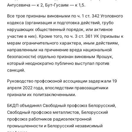
Антусевича — к 2, Бут-Гусаим — к 1,5.
Все трое признаны виновными по ч. 1 ст. 342 Уголовного
кодекса (организация и подготовка действий, грубо
нарушающих общественный порядок, или активное
участие в них). Кроме того, по ч. 3 ст. 361 УК (призывы к
мерам ограничительного характера, иным действиям,
направленным на причинение вреда национальной
безопасности) отдельно признан виновным Ярошук,
который неоднократно публично выступал против
санкций.
Руководство профсоюзной ассоциации задержали 19
апреля 2022 года, впоследствии правозащитники
признали их политзаключенными.
БКДП объединял Свободный профсоюз Белорусский,
Свободный профсоюз металлистов, Белорусский
профсоюз работников радиоэлектронной
промышленности и Белорусский независимый