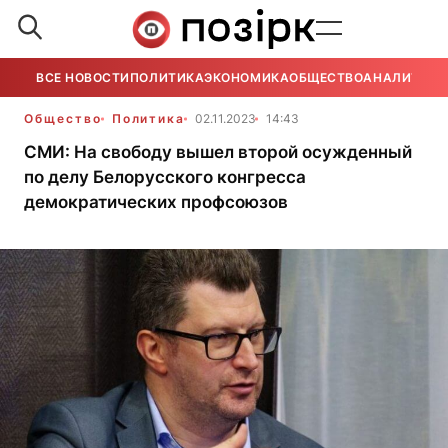
ВСЕ НОВОСТИ
ПОЛИТИКА
ЭКОНОМИКА
ОБЩЕСТВО
АНАЛИТИКА
Общество
Политика
02.11.2023
14:43
СМИ: На свободу вышел второй осужденный
по делу Белорусского конгресса
демократических профсоюзов