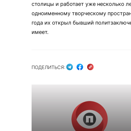
столицы и работает уже несколько л
одноименному творческому пространс
года их открыл бывший политзаключ
имеет.
ПОДЕЛИТЬСЯ: