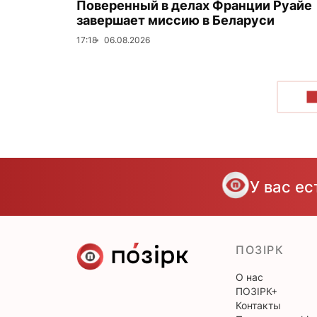
Поверенный в делах Франции Руайе
завершает миссию в Беларуси
17:18
06.08.2026
П
У вас е
ПОЗІРК
О нас
ПОЗІРК+
Контакты