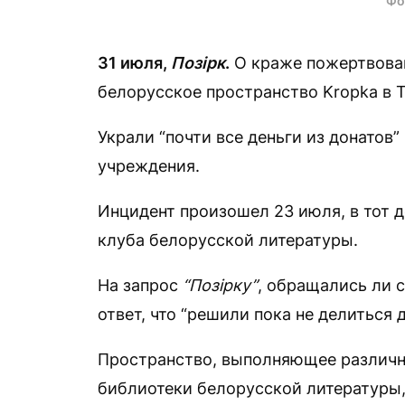
Фо
31 июля,
Позірк
.
О краже пожертвова
белорусское пространство Kropka в 
Украли “почти все деньги из донатов”
учреждения.
Инцидент произошел 23 июля, в тот 
клуба белорусской литературы.
На запрос
“
Позірку
”
, обращались ли 
ответ, что “решили пока не делиться 
Пространство, выполняющее различны
библиотеки белорусской литературы,