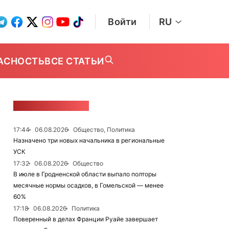
Войти
RU
АСНОСТЬ
ВСЕ СТАТЬИ
ЛЕНТА НОВОСТЕЙ
17:44
06.08.2026
Общество, Политика
Назначено три новых начальника в региональные
УСК
17:32
06.08.2026
Общество
В июле в Гродненской области выпало полторы
месячные нормы осадков, в Гомельской — менее
60%
17:18
06.08.2026
Политика
Поверенный в делах Франции Руайе завершает