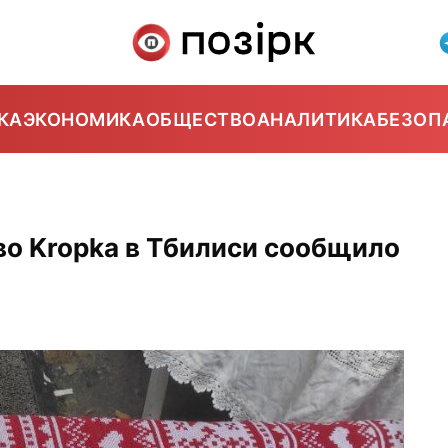
КА
ЭКОНОМИКА
ОБЩЕСТВО
АНАЛИТИКА
БЕЗОП
во Kropka в Тбилиси сообщило