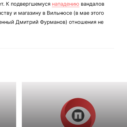
ет. К подвергшемуся
нападению
вандалов
тву и магазину в Вильнюсе (в мае этого
енный Дмитрий Фурманов) отношения не