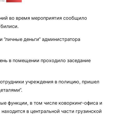
то:
"Позірк"
ний во время мероприятия сообщило
Тбилиси.
 и “личные деньги“ администратора
день в помещении проходило заседание
сотрудники учреждения в полицию, пришел
деталями“.
е функции, в том числе коворкинг-офиса и
 находится в центральной части грузинской