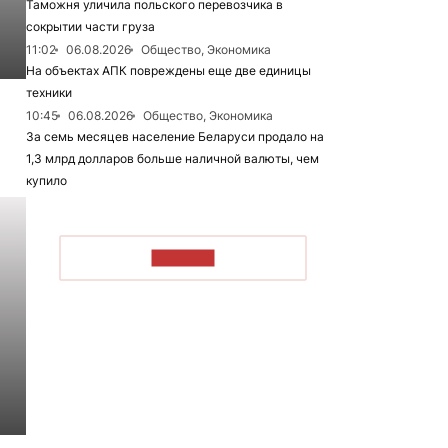
Таможня уличила польского перевозчика в
сокрытии части груза
11:02
06.08.2026
Общество, Экономика
На объектах АПК повреждены еще две единицы
техники
10:45
06.08.2026
Общество, Экономика
За семь месяцев население Беларуси продало на
1,3 млрд долларов больше наличной валюты, чем
купило
ЧИТАТЬ