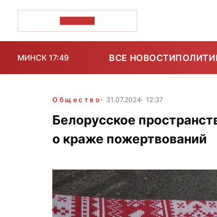
ПОЗІРК+
ВСЕ НОВОСТИ
ПОЛИТИ
МИНСК 17:49
Общество
31.07.2024
12:37
Белорусское пространст
о краже пожертвований