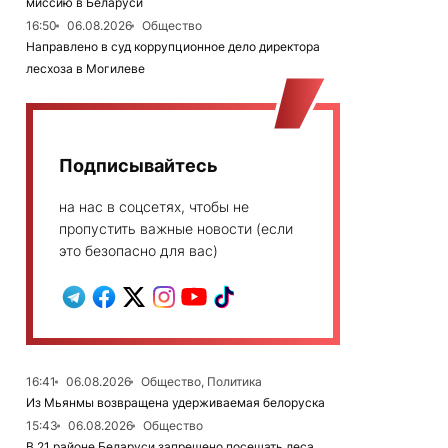
миссию в Беларуси
16:50
06.08.2026
Общество
Направлено в суд коррупционное дело директора
лесхоза в Могилеве
Подписывайтесь
на нас в соцсетях, чтобы не
пропустить важные новости (если
это безопасно для вас)
16:41
06.08.2026
Общество, Политика
Из Мьянмы возвращена удерживаемая белоруска
15:43
06.08.2026
Общество
В 21 районе Беларуси запрещено посещать леса,