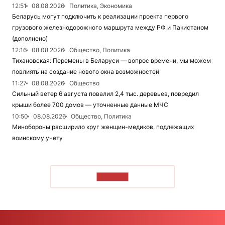
12:51
08.08.2026
Политика, Экономика
Беларусь могут подключить к реализации проекта первого
грузового железнодорожного маршрута между РФ и Пакистаном
(дополнено)
12:16
08.08.2026
Общество, Политика
Тихановская: Перемены в Беларуси — вопрос времени, мы можем
повлиять на создание нового окна возможностей
11:27
08.08.2026
Общество
Сильный ветер 6 августа повалил 2,4 тыс. деревьев, повредил
крыши более 700 домов — уточненные данные МЧС
10:50
08.08.2026
Общество, Политика
Минобороны расширило круг женщин-медиков, подлежащих
воинскому учету
ЧИТАТЬ