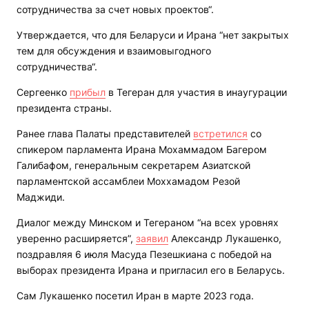
сотрудничества за счет новых проектов“.
Утверждается, что для Беларуси и Ирана “нет закрытых
тем для обсуждения и взаимовыгодного
сотрудничества“.
Сергеенко
прибыл
в Тегеран для участия в инаугурации
президента страны.
Ранее глава Палаты представителей
встретился
со
спикером парламента Ирана Мохаммадом Багером
Галибафом, генеральным секретарем Азиатской
парламентской ассамблеи Моххамадом Резой
Маджиди.
Диалог между Минском и Тегераном “на всех уровнях
уверенно расширяется”,
заявил
Александр Лукашенко,
поздравляя 6 июля Масуда Пезешкиана с победой на
выборах президента Ирана и пригласил его в Беларусь.
Сам Лукашенко посетил Иран в марте 2023 года.