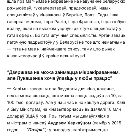
ішла пра магчымае накіраванне на навучанне беларускіх
рэжысёраў, гукааператараў, прадзюсараў, іншых
спецыялістаў у кінашколы ў Берліне, Лодзі. Тады ішла
гаворка, вядома, і пра Расію, і пра Францыю, і пра любую
краіну, якая на высокім узроўні рыхтуе спецыялістаў у
гэтай сферы. Бо гэта штучныя спецыялісты. Арганізаваць
паточную падрыхтоўку ў Беларусі не тое што немагчыма
— гэта не мае ні найменшага сэнсу, таму што рынак
кінавытворчасці ў краіне вельмі вузкі.
“Дзяржава не можа займацца мікракіраваннем,
але Лукашэнка хоча ўлазіць у любы працэс”
— Калі мы гаворым пра бюджэты для кіно, канечне,
нехта можа сказаць, што можна зняць шэдэўр за 10, за
100 тыс. долараў. Але ў наш час кіно каштуе дорага. Калі
я быў міністрам, на кінавытворчасць выдзялялі 10 млн
долараў ЗША ў год. Пры гэтым мы дамаўляліся з
міністрам фінансаў
Андрэем Харкаўцом
(памёр у 2015
годзе. —
“Позірк”
.): у выпадку, калі атрымаецца