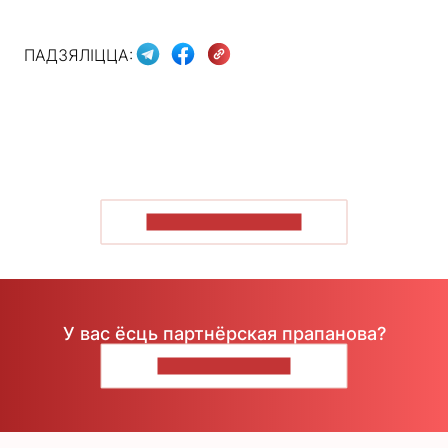
ПАДЗЯЛІЦЦА:
ПАКАЗАЦЬ БОЛЬШ
У вас ёсць партнёрская прапанова?
НАПІШЫЦЕ НАМ