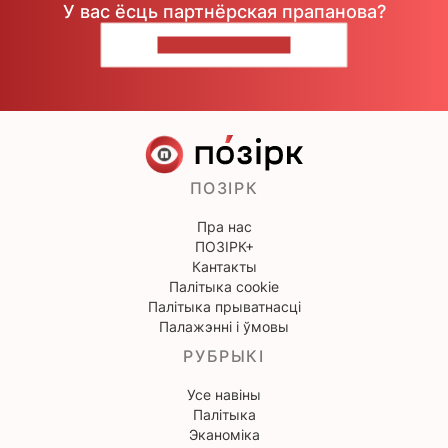
У вас ёсць партнёрская прапанова?
НАПІШЫЦЕ НАМ
ПОЗІРК
Пра нас
ПОЗІРК+
Кантакты
Палітыка cookie
Палітыка прыватнасці
Палажэнні і ўмовы
РУБРЫКІ
Усе навіны
Палітыка
Эканоміка