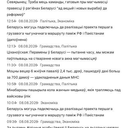
Севярынец: Трэба мець каманды, гатовыя пры магчымасці
правесці ў рэгіёнах Беларусі "ад акцый і новых вырабаў да
рэформаў"
12:54
08.08.2026
Палітыка, Эканоміка
Беларусь могуць падключыць да рэалізацыі праекта першага
грузавога чыгуначнага маршруту паміж РФ і Пакістанам
(дапоўнена)
12:13
08.08.2026
Грамадства, Палітыка
Ціханоўская: Перамены ў Беларусі — пытанне часу, мы можам
паўплываць на стварэнне новага акна магчымасцяў
11:30
08.08.2026
Грамадства
Моцны вецер 6 жніўня паваліў 2,4 тыс. дрэў, пашкодзіў дахі больш
за 700 дамоў — удакладненыя даныя МНС
10:58
08.08.2026
Грамадства, Палітыка
Мінабароны пашырыла кола жанчын-медыкаў, якія трапляюць пад
вайсковы ўлік
10:04
08.08.2026
Эканоміка
Беларусь могуць падключыць да рэалізацыі праекта першага
грузавога чыгуначнага маршруту паміж РФ і Пакістанам
09:36
08.08.2026
Грамадства, Эканоміка
За тыдзень фізічныя асобы ўвезлі ў Беларусь на льготных умовах