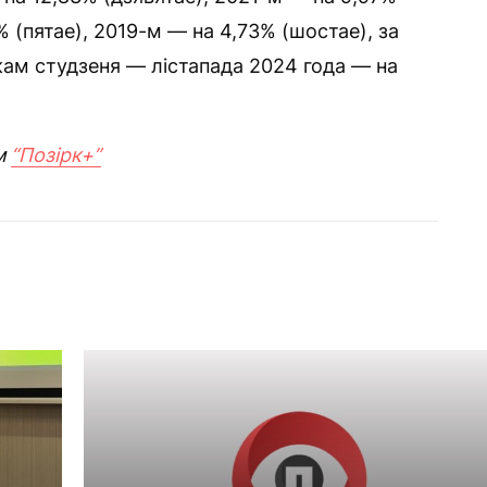
 (пятае), 2019-м — на 4,73% (шостае), за
ікам студзеня — лістапада 2024 года — на
м
“Позірк+”