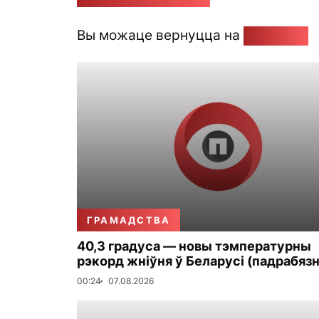
Вы можаце вернуцца на
Галоўную
ГРАМАДСТВА
40,3 градуса — новы тэмпературны
рэкорд жніўня ў Беларусі (падрабязн
00:24
07.08.2026