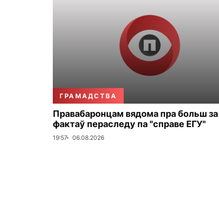
ГРАМАДСТВА
Правабаронцам вядома пра больш за
фактаў пераследу па "справе ЕГУ"
19:57
06.08.2026