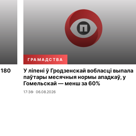
ГРАМАДСТВА
 180
У ліпені ў Гродзенскай вобласці выпала
паўтары месячныя нормы ападкаў, у
Гомельскай — менш за 60%
17:36
06.08.2026