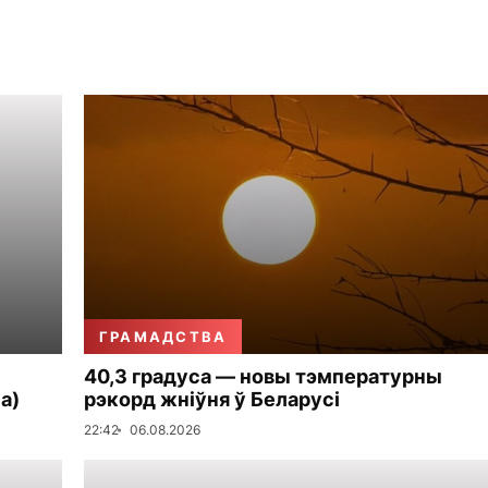
ГРАМАДСТВА
40,3 градуса — новы тэмпературны
а)
рэкорд жніўня ў Беларусі
22:42
06.08.2026