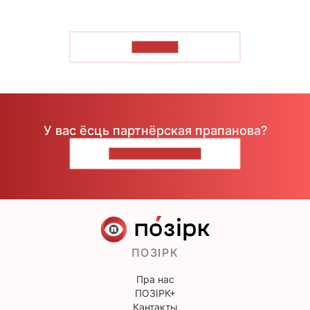
ЧЫТАЦЬ
У вас ёсць партнёрская прапанова?
НАПІШЫЦЕ НАМ
ПОЗІРК
Пра нас
ПОЗІРК+
Кантакты