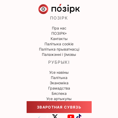
ПОЗІРК
Пра нас
ПОЗІРК+
Кантакты
Палітыка cookie
Палітыка прыватнасці
Палажэнні і ўмовы
РУБРЫКІ
Усе навіны
Палітыка
Эканоміка
Грамадства
Бяспека
Усе артыкулы
ЗВАРОТНАЯ СУВЯЗЬ