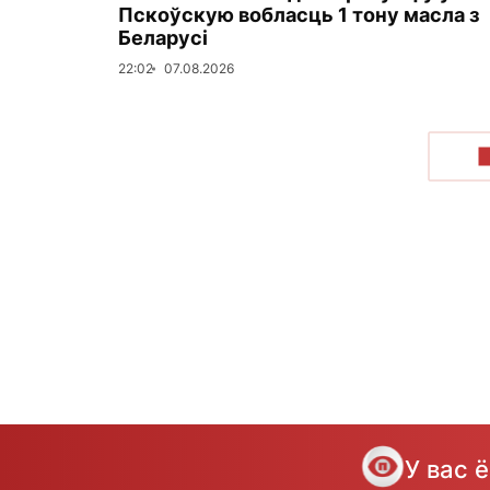
Пскоўскую вобласць 1 тону масла з
Беларусі
22:02
07.08.2026
У вас 