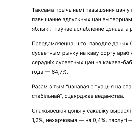
Таксама прычынамі павышэння цэн у
павышэнне адпускных цэн вытворцамі,
яблыкі, “пэўнае аслабленне цэнавага 
Паведамляецца, што, паводле даных С
сусветным рынку на каву сорту арабі
сярэдніх сусветных цэн на какава-баб
года — 64,7%.
Разам з тым “цэнавая сітуацыя на сп
стабільнай”, сцвярджае ведамства.
Спажывецкія цэны ў сакавіку выраслі
1,2%, нехарчовыя — на 0,4%, паслугі 