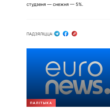
студзеня — снежня — 5%.
ПАДЗЯЛІЦЦА:
ПАЛІТЫКА