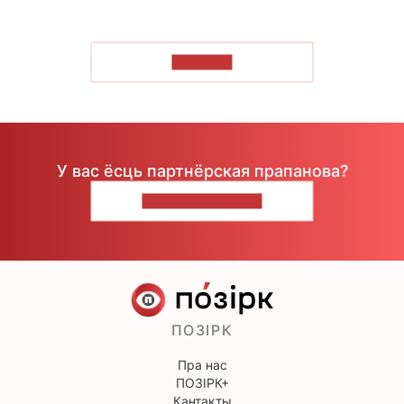
ЧЫТАЦЬ
У вас ёсць партнёрская прапанова?
НАПІШЫЦЕ НАМ
ПОЗІРК
Пра нас
ПОЗІРК+
Кантакты