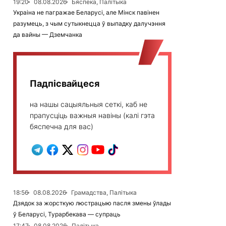
19:20
08.08.2026
Бяспека, Палітыка
Украіна не пагражае Беларусі, але Мінск павінен
разумець, з чым сутыкнецца ў выпадку далучэння
да вайны — Дземчанка
Падпісвайцеся
на нашы сацыяльныя сеткі, каб не
прапусціць важныя навіны (калі гэта
бяспечна для вас)
18:56
08.08.2026
Грамадства, Палітыка
Дзядок за жорсткую люстрацыю пасля змены ўлады
ў Беларусі, Турарбекава — супраць
17:47
08.08.2026
Палітыка