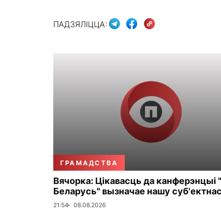
ПАДЗЯЛІЦЦА:
ГРАМАДСТВА
Вячорка: Цікавасць да канферэнцыі 
Беларусь" вызначае нашу суб'ектна
21:54
08.08.2026