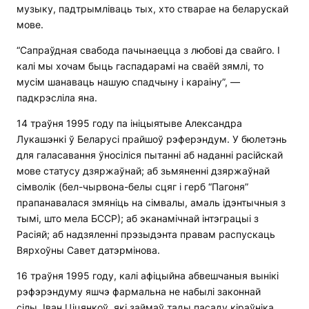
музыку, падтрымліваць тых, хто стварае на беларускай
мове.
“Сапраўдная свабода пачынаецца з любові да свайго. І
калі мы хочам быць гаспадарамі на сваёй зямлі, то
мусім шанаваць нашую спадчыну і караіну”, —
падкрэсліла яна.
14 траўня 1995 году па ініцыятыве Александра
Лукашэнкі ў Беларусі прайшоў рэферэндум. У бюлетэнь
для галасавання ўносіліся пытанні аб наданні расійскай
мове статусу дзяржаўнай; аб зьмяненні дзяржаўнай
сімволік (бел-чырвона-белы сцяг і герб “Пагоня”
прапанавалася змяніць на сімвалы, амаль ідэнтычныя з
тымі, што мела БССР); аб эканамічнай інтэграцыі з
Расіяй; аб надзяленні прэзыдэнта правам распускаць
Вярхоўны Савет датэрмінова.
16 траўня 1995 году, калі афіцыйна абвешчаныя вынікі
рэфэрэндуму яшчэ фармальна не набылі законнай
сілы, Іван Ціцянкоў, які займаў тады пасаду кіраўніка