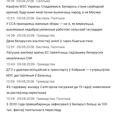
16:19
09.08.2026
Палітыка
Кіраўнік МЗС Украіны: Спадзяемся, Беларусь стане свабоднай
краінай, будучыню якой пачне вызначаць народ, а не Масква
15:31
09.08.2026
Бяспека, Палітыка
У ССА праходзяць ваенныя зборы — на іх, як мяркуецца,
выкліканыя нядобрасумленныя работнікі сельскай гаспадаркі
14:26
09.08.2026
Грамадства
Двое беларускіх альпіністаў зніклі ў гарах Кыргызстана
13:51
09.08.2026
Бяспека, Палітыка
Латушка заклікаў краіны ЕС павялічыць падтрымку беларускіх
незалежных СМІ
13:42
09.08.2026
Грамадства
ДТЗ з удзелам міліцэйскага транспарту ў Кобрыне — супрацоўнікі
МУС дастаўленыя ў бальніцу
12:55
09.08.2026
Грамадства
45-гадоваму жыхару Салігорска пагражае да 15 гадоў зняволення
за распаўсюд наркотыкаў
12:35
09.08.2026
Грамадства, Палітыка
З 2020 года праваабаронцы зафіксавалі ў Беларусі больш за 100
тыс. фактаў палітычнага пераследу