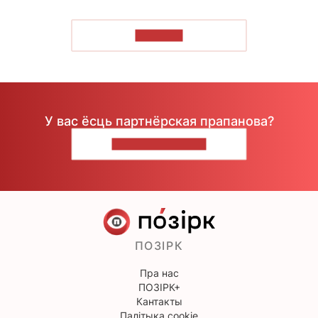
ЧЫТАЦЬ
У вас ёсць партнёрская прапанова?
НАПІШЫЦЕ НАМ
ПОЗІРК
Пра нас
ПОЗІРК+
Кантакты
Палітыка cookie