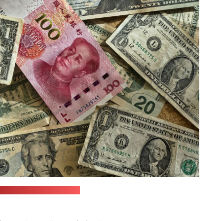
lash.com / Eric Rousset