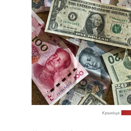
Крыніца:
unsp