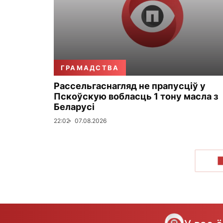
ГРАМАДСТВА
Рассельгаснагляд не прапусціў у
Пскоўскую вобласць 1 тону масла з
Беларусі
22:02
07.08.2026